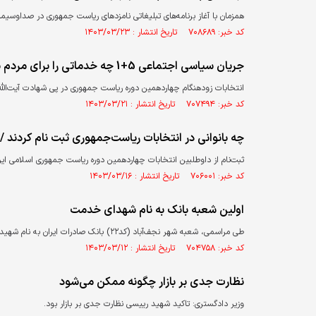
همزمان با آغاز برنامه‌های تبلیغاتی نامزدهای ریاست جمهوری در صداوسیما 
کد خبر: ۷۰۸۶۸۹ تاریخ انتشار : ۱۴۰۳/۰۳/۲۳
جریان سیاسی اجتماعی 5+1 چه خدماتی را برای مردم به ارمغان خواهد آورد
انتخابات زودهنگام چهاردهمین دوره ریاست جمهوری در پی شهادت آیت‌الله رییسی رییس ج
کد خبر: ۷۰۷۴۹۴ تاریخ انتشار : ۱۴۰۳/۰۳/۲۱
چه بانوانی در انتخابات ریاست‌جمهوری ثبت نام کردند / 
ثبت‌نام از داوطلبین انتخابات چهاردهمین دوره ریاست جمهوری اسلامی ایران از روز پنجشنبه ۱۰ خرداد برگزار شد و عصر روز دو
کد خبر: ۷۰۶۰۰۱ تاریخ انتشار : ۱۴۰۳/۰۳/۱۶
اولین شعبه بانک به نام شهدای خدمت
​طی مراسمی، شعبه شهر نجف‌آباد (کد۲۲) بانک صادرات ایران به نام شهید خدمت، خلبان محسن دریانوش از شهدای حادثه بالگرد رئیس‌جمهور مزین شد.
کد خبر: ۷۰۴۷۵۸ تاریخ انتشار : ۱۴۰۳/۰۳/۱۲
نظارت جدی بر بازار چگونه ممکن می‌شود
وزیر دادگستری: تاکید شهید رییسی نظارت جدی بر بازار بود.