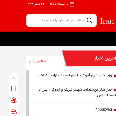
۱۷ مرداد ۱۴۰۵
-
۲۲ صفر ۱۴۴۸
آخرین اخبار
مطالب بیشتر
وزیر خزانه‌داری آمریکا جا پای توهمات ترامپ گذاشت
نماز شکر بن‌سلمان، شهباز شریف و اردوغان پس از
امضا+ عکس
8hugzyag