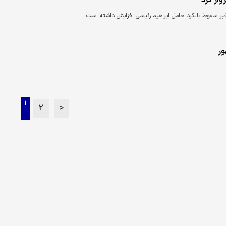
واز کرد
ام خبر سقوط بالگرد حامل ابراهیم رئیسی افزایش داشته است.
ور
1
2
>
|
|
|
|
بانک
اقتصاد و صنعت
سیاسی و اجتماعی
علمی و فناوری اطلاعات
فر