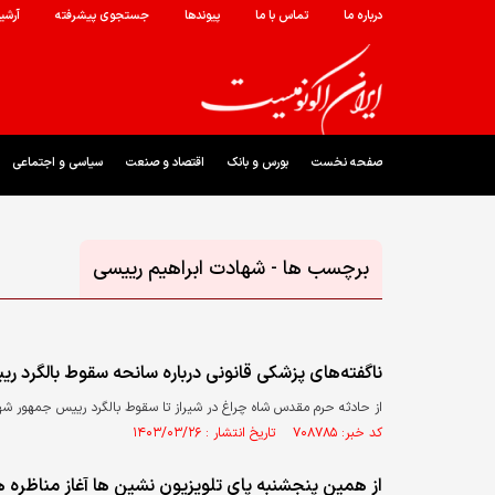
درباره ما
تماس با ما
پیوندها
جستجوی پیشرفته
آرشی
صفحه نخست
بورس و بانک
اقتصاد و صنعت
سیاسی و اجتماعی
برچسب ها - شهادت ابراهیم رییسی
ناگفته‌های پزشکی قانونی درباره سانحه سقوط بالگرد 
از حادثه حرم مقدس شاه چراغ در شیراز تا سقوط بالگرد رییس جمهور شه
کد خبر: ۷۰۸۷۸۵ تاریخ انتشار : ۱۴۰۳/۰۳/۲۶
از همین پنجشنبه پای تلویزیون نشین ها آغاز مناظره ها