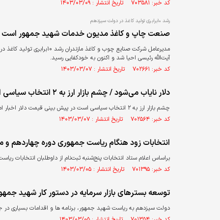
کد خبر: ۷۰۳۵۸۱ تاریخ انتشار : ۱۴۰۳/۰۳/۰۹
رشد ۱۰برابری تولید کاغذ در دولت سیزدهم
صنعت چاپ و کاغذ مدیون خدمات شهید جمهور است
مدیرعامل شرکت صنایع چوب و ک
آیت‌الله رئیسی احیا شد و اکنون به خودکفایی رسید.
کد خبر: ۷۰۲۶۶۱ تاریخ انتشار : ۱۴۰۳/۰۳/۰۷
دلار نایاب می‌شود / چشم بازار ارز به ۲ انتخاب سیاسی است
چشم بازار ارز به ۲ انتخاب سیاسی است در پیش بینی قیمت دلار اخبار امروز 7 خرداد 1403 را بخوانید.
کد خبر: ۷۰۲۵۶۴ تاریخ انتشار : ۱۴۰۳/۰۳/۰۷
انتخابات زود هنگام ریاست جمهوری دوره چهاردهم و م
براساس اعلام ستاد انتخابات پنج‌شنبه ثبت‌نام از داوطلبان انتخابات ریاست
کد خبر: ۷۰۱۳۹۵ تاریخ انتشار : ۱۴۰۳/۰۳/۰۵
توسعه بسترهای بازار سرمایه در دستور کار شهید جمهو
دولت سیزدهم به ریاست شهید جمهور، برنامه ها و اقدامات بسیاری در جهت 
کد خبر: ۷۰۱۳۵۴ تاریخ انتشار : ۱۴۰۳/۰۳/۰۵