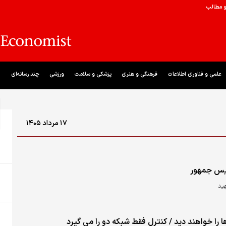
و مطالب
علمی و فناوری اطلاعات
فرهنگی و هنری
پزشکی و سلامت
ورزشی
چند رسانه‌ای
۱۷ مرداد ۱۴۰۵
رییس جمهور
ید
 را خواهند دید / کنترل فقط شبکه دو را می گیرد