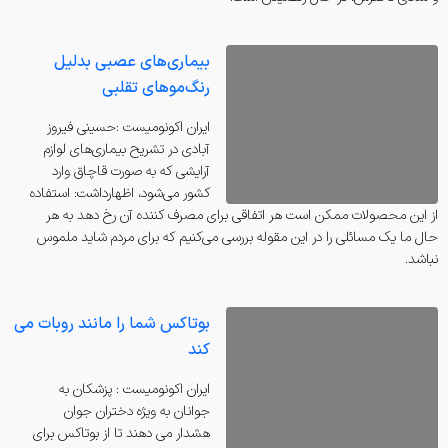
بیماری‌های عصبی بدلیل
رنگ‌موهای تقلبی
ايران اكونوميست :حسینی فیروز
آبادی در تشریح بیماری‌های لوازم
آرایشی که به صورت قاچاق وارد
کشور می‌شود، اظهارداشت: استفاده
از این محصولات ممکن است هر اتفاقی برای مصرف کننده آن رخ دهد به هر
حال ما یک مسائلی را در این مقوله بررسی می‌کنیم که برای مردم شاید ملموس
نباشد.
بوتاکس شما را مانند روبات می
کند
ايران اكونوميست : پزشکان به
جوانان به ویژه دختران جوان
هشدار می دهند تا از بوتاکس برای