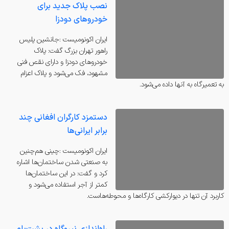
نصب پلاک جدید برای
خودروهای دودزا
ايران اكونوميست :جانشین پلیس
راهور تهران بزرگ گفت: پلاک
خودروهای دودزا و دارای نقص فنی
مشهود، فک می‌شود و پلاک اعزام
به تعمیرگاه به آنها داده می‌شود.
دستمزد کارگران افغانی چند
برابر ایرانی‌ها
ايران اكونوميست :چینی هم‌چنین
به صنعتی شدن ساختمان‌ها اشاره
کرد و گفت: در این ساختمان‌ها
کمتر از آجر استفاده می‌شود و
کاربرد آن تنها در دیوارکشی کارگاه‌ها و محوطه‌هاست.