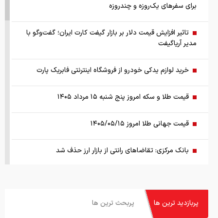
برای سفرهای یک‌روزه و چندروزه
تاثیر افزایش قیمت دلار بر بازار گیفت کارت ایران؛ گفت‌وگو با
مدیر آریاگیفت
خرید لوازم یدکی خودرو از فروشگاه اینترنتی فابریک پارت
قیمت طلا و سکه امروز پنج شنبه ۱۵ مرداد ۱۴۰۵
قیمت جهانی طلا امروز ۱۴۰۵/۰۵/۱۵
بانک مرکزی: تقاضا‌های رانتی از بازار ارز حذف شد
کالابرگ سه دهک مشمول شارژ شد
پربازدید ترین ها
پربحث ترین ها
هشدار تخلیه برای ساکنان شهرک المنصوری/ ارتش اسرائیل: با
تمام قدرت علیه حزب الله اقدام خواهیم کرد