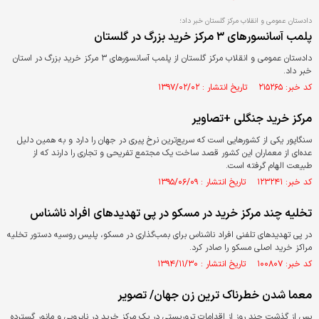
دادستان عمومی و انقلاب مرکز گلستان خبر داد؛
پلمب آسانسورهای ۳ مرکز خرید بزرگ در گلستان
دادستان عمومی و انقلاب مرکز گلستان از پلمب آسانسورهای ۳ مرکز خرید بزرگ در استان
خبر داد.
کد خبر: ۲۱۵۲۶۵ تاریخ انتشار : ۱۳۹۷/۰۲/۰۲
مرکز خرید جنگلی +تصاویر
سنگاپور یکی از کشورهایی است که سریع‌ترین نرخ پیری در جهان را دارد و به همین دلیل
عده‌ای از معماران این کشور قصد ساخت یک مجتمع تفریحی و تجاری را دارند که از
طبیعت الهام گرفته است.
کد خبر: ۱۲۳۲۴۱ تاریخ انتشار : ۱۳۹۵/۰۶/۰۹
تخلیه چند مرکز خرید در مسکو در پی تهدیدهای افراد ناشناس
در پی تهدیدهای تلفنی افراد ناشناس برای بمب‌گذاری در مسکو، پلیس روسیه دستور تخلیه
مراکز خرید اصلی مسکو را صادر کرد.
کد خبر: ۱۰۰۸۰۷ تاریخ انتشار : ۱۳۹۴/۱۱/۳۰
معما شدن خطرناک ترین زن جهان/ تصویر
پس از گذشت چند روز از اقدامات تروریستی در یک مرکز خرید در نایروبی و مانور گسترده