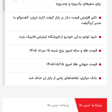
برای سفرهای یک‌روزه و چندروزه
تاثیر افزایش قیمت دلار بر بازار گیفت کارت ایران؛ گفت‌وگو با
مدیر آریاگیفت
خرید لوازم یدکی خودرو از فروشگاه اینترنتی فابریک پارت
قیمت طلا و سکه امروز پنج شنبه ۱۵ مرداد ۱۴۰۵
قیمت جهانی طلا امروز ۱۴۰۵/۰۵/۱۵
بانک مرکزی: تقاضا‌های رانتی از بازار ارز حذف شد
کالابرگ سه دهک مشمول شارژ شد
پربازدید ترین ها
پربحث ترین ها
هشدار تخلیه برای ساکنان شهرک المنصوری/ ارتش اسرائیل: با
تمام قدرت علیه حزب الله اقدام خواهیم کرد