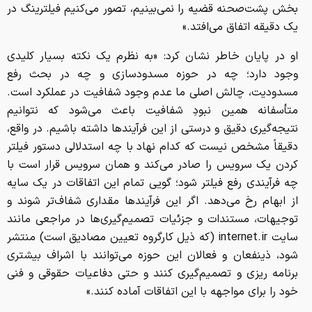
بخش پشت‌صحنه قضیه را نمی‌بینیم، تصور می‌کنیم فیلترینگ در
یک دقیقه اتفاق می‌افتد.»
او در پایان خاطر نشان کرد: «به نظرم یک نکته بسیار کلیدی
وجود دارد؛ چه در حوزه مسدودسازی و چه در بحث رفع
مسدودیت، چالش اصلی ما عدم وجود شفافیت در عملکرد است.
متأسفانه همین نبودِ شفافیت باعث می‌شود که نتوانیم
نتیجه‌گیری دقیق و درستی از این فرآیندها داشته باشیم. در واقع،
دقیقاً مشخص نیست که کدام نهاد با چه استدلالی دستور فیلتر
کردن یک سرویس را صادر می‌کند و همان سرویس قرار است با
چه فرآیندی رفع فیلتر شود؛ گویی تمام این اتفاقات در یک سایه
از ابهام رخ می‌دهد. اگر این فرآیندها مقداری شفاف‌تر شوند و
توجیهات، مستندات و جزئیات تصمیم‌گیری‌ها در مراجعی مانند
سایت internet.ir (که ذیل کارگروه تعیین مصادیق است) منتشر
شود، ذینفعان و فعالان این حوزه می‌توانند با اشراف بیشتری
برنامه ریزی و تصمیم‌گیری کنند و حتی دفاعیات حقوقی و فنی
خود را برای مواجهه با این اتفاقات آماده کنند.»