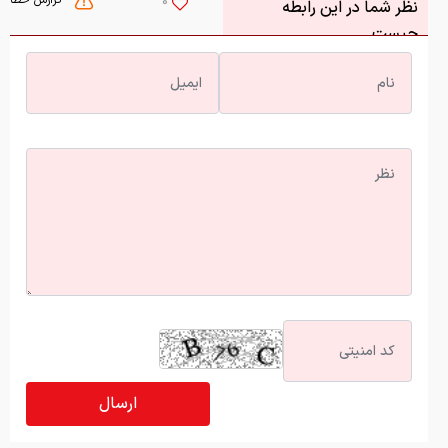
گزارش خطا
0
نظر شما در این رابطه
چیست