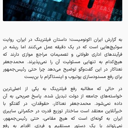
به گزارش ایران اکونومیست؛ داستان فیلترینگ در ایران، روایت
سوئیچ‌هایی است که در یک دقیقه عمل می‌کنند اما ریشه در
فرآیندهای اداری طولانی و تصمیماتِ مراجع موازی دارند که
هیچ‌کدام به تنهایی مسئولیت آن را نمی‌پذیرند. محمدجعفر
نعناکار در این گفت‌وگو توضیح می‌دهد چرا حتی رئیس‌جمهور
برای رفع مسدودسازی یوتیوب و اینستاگرام با بن‌بست
در حالی که مطالبه رفع فیلترینگ به یکی از اصلی‌ترین
خواسته‌های جامعه از دولت تبدیل شده، پاسخ صریحی به آن
داده نمی‌شود. محمدجعفر نعناکار، حقوقدان، در گفتگو با
خبرآنلاین معتقد است ساختار توزیع قدرت در حکمرانی سایبری
ایران به گونه‌ای است که هیچ مقامی، حتی رئیس‌جمهور،
نمی‌تواند با یک دستور مستقیم و فردی، اقدام به رفع