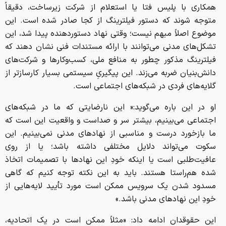
همکاری با پلیس فتا یا استعلام از شرکت زیرساخت، دقیقاً
متوجه شوند که دستور فیلترینگ از کجا صادر شده است. این
موضوع اصلاً مبهم نیست؛ وقتی نهاد دستوردهنده پیدا شد، این
تشکل‌های مدنی می‌توانند با ارائه مستندات فنی نشان دهند که
فیلترینگ مذکور چطور به منافع ملی، کسب‌وکارها و شرکت‌های
دانش‌بنیان ضربه می‌زند. این پیگیریِ سیستمی بسیار کارسازتر از
گلایه‌های فردی در شبکه‌های اجتماعی است.
او در این باره می‌گوید:« این نارضایتی که ما در شبکه‌های
اجتماعی می‌بینیم، بیشتر سر و صداست و واقعیت این است که
ما بازخورد درست و مناسبی از نهادهای مدنی نمی‌بینیم. این
سکوت می‌تواند دلایل مختلفی داشته باشد؛ یا از روی
عافیت‌طلبی است یا اینکه خودِ این نهادها با تصمیمات اتخاذ
شده هم‌راستا هستند. باید به این نکته توجه کنیم که گاهی
مسدود شدن یک سرویس ممکن است مورد تأیید لایه‌هایی از
خودِ این نهادهای مدنی باشد.»
این حقوقدان ادامه داد: «مثلاً ممکن است در یک اتحادیه،