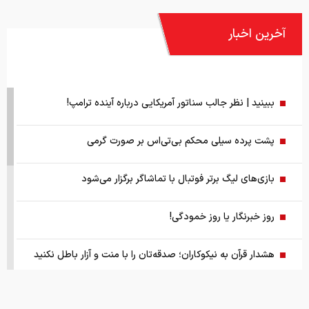
آخرین اخبار
ببینید | نظر جالب سناتور آمریکایی درباره آینده ترامپ!
پشت پرده سیلی محکم بی‌تی‌اس بر صورت گرمی
بازی‌های لیگ برتر فوتبال با تماشاگر برگزار می‌شود
روز خبرنگار یا روز خمودگی!
هشدار قرآن به نیکوکاران؛ صدقه‌تان را با منت و آزار باطل نکنید
پیمان مکه؛ «ناتوی اسلامی» یا حلقه‌ای تازه از اقمار ناتو در پیرامون
ایران