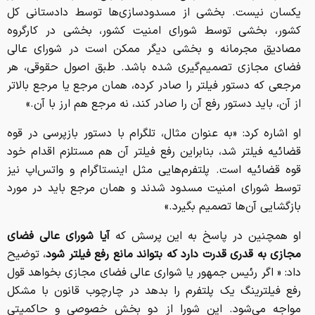
یکسان نیست. بخشی از مسدودسازی‌ها توسط دادستانی کل
کشور، بخشی توسط شورای امنیت کشور، بخشی در کارگروه
مصادیق مجرمانه و بخشی دیگر ممکن است در شورای عالی
فضای مجازی تصمیم‌گیری شده باشد. طبق اصول حقوقی، هر
مرجعی که دستور فیلتر را صادر کرده، همان مرجع یا مرجع بالاتر
از آن، باید دستور رفع آن را صادر کند، نه مرجع هم ارز با آن.»
او اشاره کرد: «به عنوان مثال، تلگرام با دستور بازپرسی در قوه
قضائیه فیلتر شد، بنابراین رفع فیلتر آن هم مستلزم اقدام خود
قوه قضائیه است. پلتفرم‌هایی مثل اینستاگرام و واتس‌اپ نیز
توسط شورای امنیت مسدود شدند و همان مرجع باید در مورد
بازگشایی آن‌ها تصمیم بگیرد.»
او همچنین در پاسخ به این پرسش که
آیا شورای عالی فضای
مجازی به قدری قدرت دارد که بتواند مانع رفع فیلتر شود
، توضیح
داد: « اگر رئیس جمهور یا شواری عالی فضای مجازی بخواهد قول
رفع فیلترینگ یک پلتفرم را بدهد در چارچوب قانون با مشکل
مواجه می‌شود. این شورا از دو بخش خصوصی و حاکمیتی