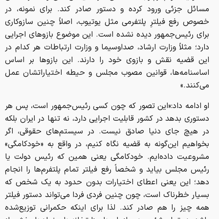
مسائل جزئی ورود کرده و دستور صادر کند. برای نمونه، در
خصوص رفع فیلترِ پلتفرمی مثل یوتیوب، اصلاً چنین سازوکاری
برای رئیس‌جمهور دیده نشده است. این موضوع بازوهای اجرایی
دارد؛ مثلاً وزارت ارشاد، صداوسیما و وزارت ارتباطات هر کدام در
این قضیه نقش و بازوی خود را دارند. این بازوها بر اساس
اساسنامه‌ها، قوانین مصوب مجلس و حیطه اختیاراتشان عمل
می‌کنند.»
او ادامه داد:«این تصور که چون کسی رئیس‌جمهور است، پس هر
دستوری بدهد در کشور قابلیت اجرایی دارد، نه تنها در ایران بلکه
در هیچ جای دنیا صادق نیست. در سیستم‌های حقوقی، اگر
بخواهیم این‌گونه به قضیه نگاه کنیم، در واقع به «خودکامگی»
مشروعیت داده‌ایم. خودکامگی یعنی همین که رئیس دولت یا
رئیس مجلس بیاید و شخصاً رفع فیلتر تمام پلتفرم‌ها را انجام
دهد؛ این یعنی اعطای اختیارات بدون حدود به یک شخص که
بسیار خطرناک است، چون چنین فردی فردا می‌تواند دستور فیلتر
همه چیز را هم صادر کند. لذا برای اینکه حکمرانی توزیع‌شده