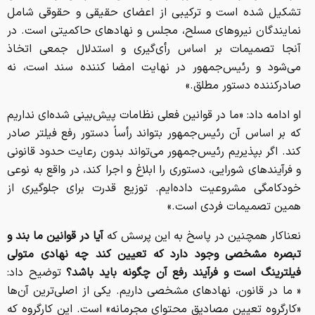
تشکیل شده است و ترکیبی از اعضای حقیقی و حقوقی شامل
نمایندگان نیروهای مسلح، مجلس و نهادهای حاکمیتی است. در
آنجا تصمیمات بر اساس رأی‌گیری و استدلال جمعی اتخاذ
می‌شود و رئیس‌جمهور در نهایت امضا کننده سند است، نه
صادرکننده دستور مطلق.»
او ادامه داد: «ما در قوانین فعلی نظامات پیش‌بینی شده‌ای نداریم
که بر اساس آن رئیس‌جمهور بتواند رأساً دستور رفع فیلتر صادر
کند. اگر بپذیریم رئیس‌جمهور می‌تواند بدون رعایت حدود قانونی
و فرآیندهای شورایی، دستوری را ابلاغ و اجرا کند، در واقع به نوعی
خودکامگی مشروعیت داده‌ایم. توزیع قدرت برای جلوگیری از
همین تصمیمات فردی است.»
نعناکار همچنین در پاسخ به این پرسش که
آیا در قوانین ما بند و
تبصره مشخصی وجود دارد که تعیین کند چه نهادی متولی
فیلترینگ است و فرآیند رفع آن چگونه باید باشد؟
توضیح داد:
« ما در قانون، نهادهای مشخصی داریم. یکی از اصلی‌ترین آن‌ها
«کارگروه تعیین مصادیق محتوای مجرمانه» است. این کارگروه که