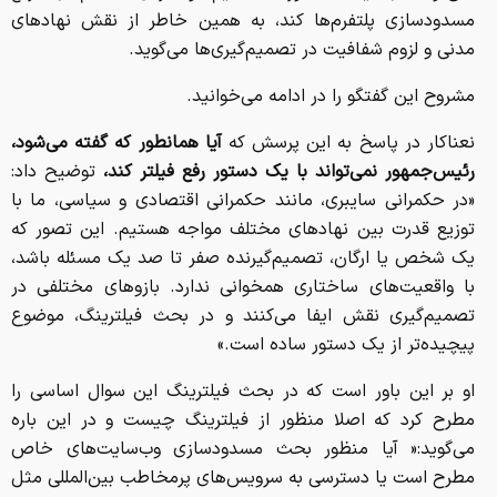
مسدودسازی پلتفرم‌ها کند، به همین خاطر از نقش نهادهای
مدنی و لزوم شفافیت در تصمیم‌گیری‌ها می‌گوید.
مشروح این گفتگو را در ادامه می‌خوانید.
نعناکار در پاسخ به این پرسش که
آیا همانطور که گفته می‌شود،
رئیس‌جمهور نمی‌تواند با یک دستور رفع فیلتر کند،
توضیح داد:
«در حکمرانی سایبری، مانند حکمرانی اقتصادی و سیاسی، ما با
توزیع قدرت بین نهادهای مختلف مواجه هستیم. این تصور که
یک شخص یا ارگان، تصمیم‌گیرنده صفر تا صد یک مسئله باشد،
با واقعیت‌های ساختاری همخوانی ندارد. بازوهای مختلفی در
تصمیم‌گیری نقش ایفا می‌کنند و در بحث فیلترینگ، موضوع
پیچیده‌تر از یک دستور ساده است.»
او بر این باور است که در بحث فیلترینگ این سوال اساسی را
مطرح کرد که اصلا منظور از فیلترینگ چیست و در این باره
می‌گوید:« آیا منظور بحث مسدودسازی وب‌سایت‌های خاص
مطرح است یا دسترسی به سرویس‌های پرمخاطب بین‌المللی مثل