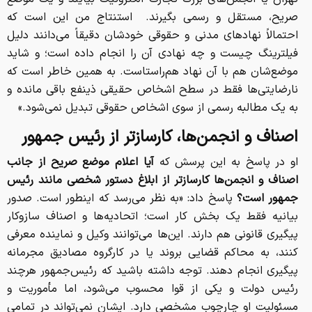
صریح، مستقل و رسمی بگیرند. استنتاج من این است که
احتمالاً نهادهای مدنی و حقوقی خودشان دقیقاً می‌دانند دلیل
فیلترینگ چیست و چه نهادی آن را انجام داده است؛ و شاید
موضع‌شان هم با آن نهاد هم‌راستاست. به همین خاطر است که
نارضایتی‌ها فقط در سطح اشخاص حقیقی ذینفع باقی مانده و
به یک مطالبه رسمی از سوی اشخاص حقوقی تبدیل نمی‌شود.»
اصناف و انجمن‌ها، کارسازتر از رئیس جمهور
او در پاسخ به این پرسش که
آیا اعلام موضع صریح از جانب
اصناف و انجمن‌ها کارسازتر از ابلاغ دستور شخصی مانند رئیس
جمهور است؟
پاسخ داد: «به نظر می‌رسد که اینطور است. صدور
بیانیه فقط یک بخش کار است؛ اتحادیه‌ها و اصناف سازوکار
پیگیری قانونی هم دارند. این‌ها می‌توانند وکیل و نماینده معرفی
کنند، به محاکم قضایی بروند یا در کارگروه مصادیق مجرمانه
پیگیری انجام دهند. توجه داشته باشید که رئیس‌جمهور هرچند
رئیس دولت و یکی از قوا محسوب می‌شود، اما مأموریت و
مسئولیت او چارچوب مشخصی دارد. ایشان نمی‌تواند در تمامی