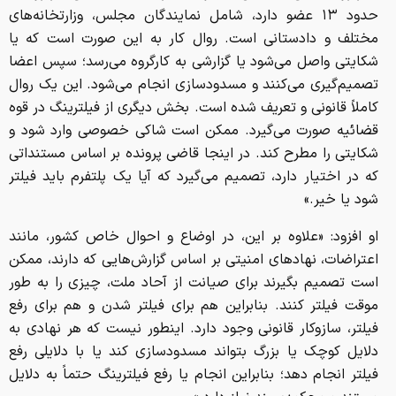
حدود ۱۳ عضو دارد، شامل نمایندگان مجلس، وزارتخانه‌های
مختلف و دادستانی است. روال کار به این صورت است که یا
شکایتی واصل می‌شود یا گزارشی به کارگروه می‌رسد؛ سپس اعضا
تصمیم‌گیری می‌کنند و مسدودسازی انجام می‌شود. این یک روال
کاملاً قانونی و تعریف شده است. بخش دیگری از فیلترینگ در قوه
قضائیه صورت می‌گیرد. ممکن است شاکی خصوصی وارد شود و
شکایتی را مطرح کند. در اینجا قاضی پرونده بر اساس مستنداتی
که در اختیار دارد، تصمیم می‌گیرد که آیا یک پلتفرم باید فیلتر
شود یا خیر.»
او افزود: «علاوه بر این، در اوضاع و احوال خاص کشور، مانند
اعتراضات، نهادهای امنیتی بر اساس گزارش‌هایی که دارند، ممکن
است تصمیم بگیرند برای صیانت از آحاد ملت، چیزی را به طور
موقت فیلتر کنند. بنابراین هم برای فیلتر شدن و هم برای رفع
فیلتر، سازوکار قانونی وجود دارد. اینطور نیست که هر نهادی به
دلایل کوچک یا بزرگ بتواند مسدودسازی کند یا با دلایلی رفع
فیلتر انجام دهد؛ بنابراین انجام یا رفع فیلترینگ حتماً به دلایل