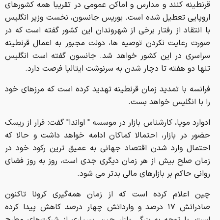
قرنطینه کنند و مدارس و اماکن عمومی در تقریبا همه کشورهای
اروپایی تعطیل شده است. بوریس جانسون، نخست وزیر انگلیس
با انتقاد از رفتار برخی از شهروندان این کشور گفته است که در
صورت رعایت نکردن توصیه ها، دولت مجبور به اعمال قرنطینه
سراسری در این کشور خواهد شد. جانسون گفته است انگلیس
تنها دو هفته تا دچار شدن به سرنوشت ایتالیا فرصت دارد.
فرانسه با تمدید زمان قرنطینه تهدید کرده است که مرزهای خود
را با انگلیس خواهد بست.
ادوارد مویا، کارشناس بازار در موسسه " اواندا" گفت: فرار از ریسک
حضور در بازار، احتمالا کماکان ادامه خواهد داشت و حالا که
احتمال وارد شدن اقتصاد جهانی به عمیق ترین رکود خود در
زمان صلح بیش از هر زمان دیگری جدی است، روز به روز فضای
روانی حاکم بر بازارهای مالی بدتر می شود.
چین اعلام کرده است که از زمان همه‌گیری کرونا تاکنون
صادراتش ۱۷ درصد و وارداتش چهار درصد کاهش پیدا کرده
است. با توجه به بزرگی بازار چین، بسیاری از شرکت‌های مطرح