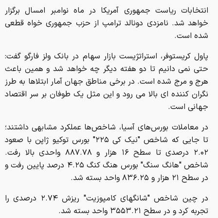
انتخابات ریاست جمهوری آمریکا در ماه نوامبر امسال برگزار
خواهد شد. نامزدی دونالد ترامپ از حزب جمهوری خواه قطعی
شده است.
پاول کریستوفر، استراتژیست بازار سهام در بانک ولز فارگو گفت:
حتی نمی دانیم تا دو هفته دیگر چه خواهد شد و همین باعث
هرج و مرج شده است. در برخی مناطق جهان آمار ابتلاها به طرز
نگران کننده ای بالا می رود و این مثل یک طوفان بر سر اقتصاد
جهانی است.
در معاملات بورس‌های آسیا، شاخص‌ها عملکرد مشابهی داشتند؛
تا جایی که شاخص "نیک کی ۲۲۵" بورس توکیو ژاپن با صعود
۲.۰۲ درصدی تا سطح ۱۶ هزار و ۸۸۷.۷۸ واحدی بالا رفت.
شاخص "هانگ سنگ" بورس هنگ کنگ ۴.۲۵ درصد پایین رفت و
در سطح ۲۱ هزار و ۸۳۶.۲۵ واحد بسته شد.
در چین شاخص "شانگهای کامپوزیت" ریزش ۲.۷۴ درصدی را
تجربه کرد و در سطح ۳۵۵۳.۲۱ واحد بسته شد.