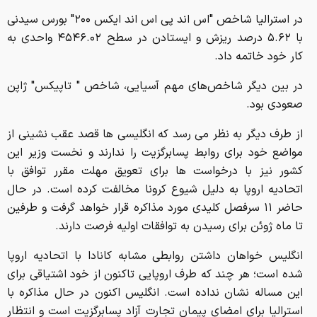
در استرالیا شاخص "اس اند پی اس اند ایکس ۲۰۰" بورس سیدنی
با ۵.۶۲ درصد ریزش و ایستادن در سطح ۴۵۴۶.۰۲ واحدی به
کار خود خاتمه داد.
در بین دیگر شاخص‌های مهم آسیایی، شاخص " تاپیکس" ژاپن
صعودی بود.
از طرف دیگر به نظر می رسد که انگلیسی ها قصد عقب نشینی از
مواضع خود برای روابط پسابرگزیت را ندارند و نخست وزیر این
کشور نیز با درخواست ها برای تعویق مهلت مقرر توافق با
اتحادیه اروپا به دلیل شیوع کرونا مخالفت کرده است. در حال
حاضر ۱۱ سرفصل کلیدی مورد مذاکره قرار خواهد گرفت و طرفین
تا ماه ژوئن برای رسیدن به توافقات اولیه فرصت دارند.
انگلیس خواهان داشتن روابطی مشابه کانادا با اتحادیه اروپا
شده است؛ هر چند که طرف اروپایی تاکنون از خود اشتیاقی برای
این مساله نشان نداده است. انگلیس اکنون در حال مذاکره با
استرالیا برای امضای پیمان تجارت آزاد پسابرگزیت است و انتظار