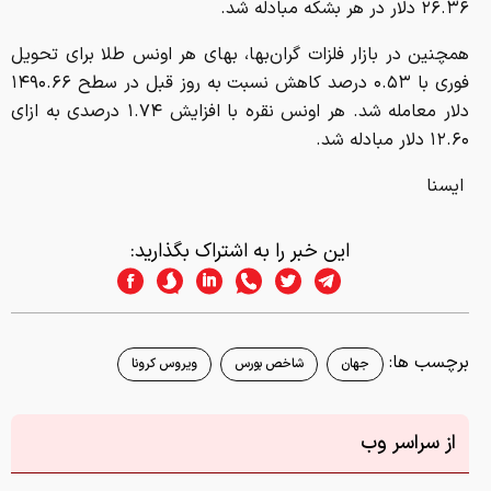
۲۶.۳۶ دلار در هر بشکه مبادله شد.
همچنین در بازار فلزات گران‌بها، بهای هر اونس طلا برای تحویل
فوری با ۰.۵۳ درصد کاهش نسبت به روز قبل در سطح ۱۴۹۰.۶۶
دلار معامله شد. هر اونس نقره با افزایش ۱.۷۴ درصدی به ازای
۱۲.۶۰ دلار مبادله شد.
ایسنا
این خبر را به اشتراک بگذارید:
برچسب ها:
جهان
شاخص بورس
ویروس کرونا
از سراسر وب