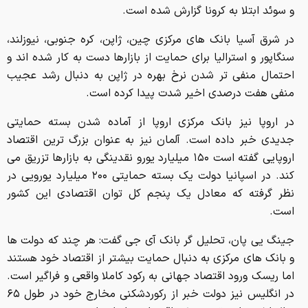
و سوئد ابتلا به کرونا گزارش شده است.
در شرق آسیا بانک های مرکزی چین، ژاپن، کره جنوبی، نیوزلند،
سنگاپور و استرالیا برای حمایت از بازارها دست به کار شده اند و
احتمال منفی تر شدن نرخ بهره در ژاپن به دنبال رشد عجیب
منفی هفت درصدی اخیر شدت پیدا کرده است.
در اروپا نیز بانک مرکزی اروپا از آماده شدن بسته حمایتی
جدیدی خبر داده است. آلمان نیز به عنوان بزرگ ترین اقتصاد
اروپایی گفته است ۱۵۰ میلیارد یورو نقدینگی به بازارها تزریق می
کند. در اسپانیا دولت یک بسته حمایتی ۲۰۰ میلیارد یورویی در
نظر گرفته که معادل یک پنجم کل توان اقتصادی این کشور
است.
جینگ یی پان، تحلیل گر بانک آی جی گفت: هر چند که دولت ها
و بانک های مرکزی به دنبال حمایت بیشتر از اقتصاد خود هستند
اما ریسک ورود اقتصاد جهانی به رکود کاملا واقعی و فراگیر است.
در انگلیس نیز دولت خبر از رکوردشکنی مخارج خود در طول ۶۵