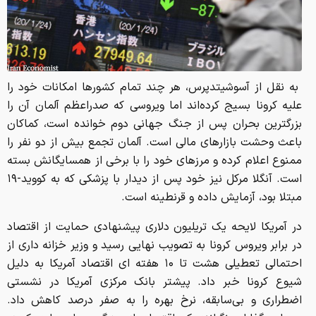
به نقل از آسوشیتدپرس، هر چند تمام کشورها امکانات خود را
علیه کرونا بسیج کرده‌اند اما ویروسی که صدراعظم آلمان آن را
بزرگترین بحران پس از جنگ جهانی دوم خوانده است، کماکان
باعث وحشت بازارهای مالی است. آلمان تجمع بیش از دو نفر را
ممنوع اعلام کرده و مرزهای خود را با برخی از همسایگانش بسته
است. آنگلا مرکل نیز خود پس از دیدار با پزشکی که به کووید-۱۹
مبتلا بود، آزمایش داده و قرنطینه است.
در آمریکا لایحه یک تریلیون دلاری پیشنهادی حمایت از اقتصاد
در برابر ویروس کرونا به تصویب نهایی رسید و وزیر خزانه داری از
احتمالی تعطیلی هشت تا ۱۰ هفته ای اقتصاد آمریکا به دلیل
شیوع کرونا خبر داد. پیشتر بانک مرکزی آمریکا در نشستی
اضطراری و بی‌سابقه، نرخ بهره را به صفر درصد کاهش داد.