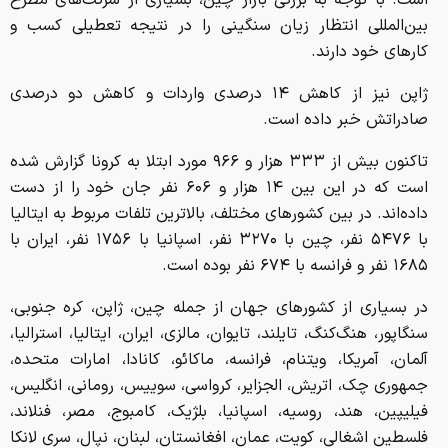
بین‌المللی انتظار زیان سنگینی را در نتیجه تعطیلی کسب و
کارهای خود دارند.
ژاپن نیز از کاهش ۱۴ درصدی واردات و کاهش دو درصدی
صادراتش خبر داده است.
تاکنون بیش از ۳۳۳ هزار و ۹۶۶ مورد ابتلا به کرونا گزارش شده
است که در این بین ۱۴ هزار و ۶۰۶ نفر جان خود را از دست
داده‌اند. در بین کشورهای مختلف، بالاترین تلفات مربوط به ایتالیا
با ۵۴۷۶ نفر، چین با ۳۲۷۰ نفر، اسپانیا با ۱۷۵۶ نفر، ایران با
۱۶۸۵ نفر و فرانسه با ۶۷۴ نفر بوده است.
در بسیاری از کشورهای جهان از جمله چین، ژاپن، کره جنوبی،
سنگاپور، هنگ‌کنگ، تایلند، تایوان، مالزی، ایران، ایتالیا، استرالیا،
آلمان، آمریکا، ویتنام، فرانسه، ماکائو، کانادا، امارات متحده،
جمهوری چک، اتریش، الجزایر، کرواسی، سوییس، رومانی، انگلیس،
فیلیپین، هند، روسیه، اسپانیا، بلژیک، کامبوج، مصر، فنلاند،
فلسطین اشغالی، کویت، عمان، افغانستان، لبنان، نپال، سری لانکا