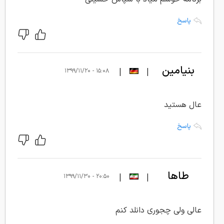
پاسخ
بنیامین
|
|
۱۵:۰۸ - ۱۳۹۹/۱۱/۲۰
مهدی پور
عال هستید
پاسخ
طاها
|
|
۲۰:۵۰ - ۱۳۹۹/۱۱/۳۰
عالی ولی چجوری دانلد کنم