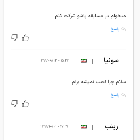
میخوام در مسابقه پاشو شرکت کنم
پاسخ
سونیا
|
|
۱۵:۲۳ - ۱۳۹۹/۰۸/۱۳
مرتضایی
سلام چرا نصب نمیشه برام
پاسخ
زینب
|
|
۱۷:۲۹ - ۱۳۹۹/۱۰/۰۱
یلدات