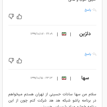
پاسخ
دلژین
|
|
۲۲:۰۹ - ۱۳۹۹/۱۰/۰۷
پاسخ
سها
|
|
۲۳:۱۳ - ۱۳۹۹/۱۰/۱۵
سادات
حسینی
سلام من سها سادات حسینی از تهران هستم میخواهم
در برنامه پاشو شبکه هد هد شرکت کنم چون از این
برنامه خوشم میاد با سپاس حسینی