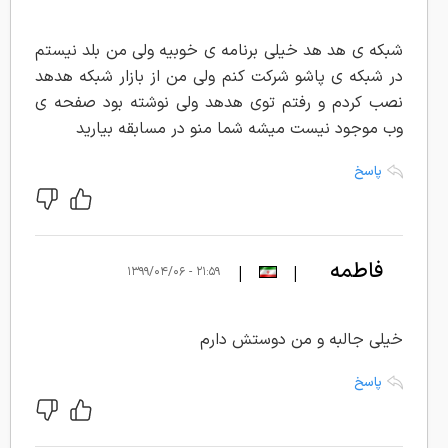
مهدی
نورانی
شبکه ی هد هد خیلی برنامه ی خوبیه ولی من بلد نیستم
در شبکه ی پاشو شرکت کنم ولی من از بازار شبکه هدهد
نصب کردم و رفتم توی هدهد ولی نوشته بود صفحه ی
وب موجود نیست میشه شما منو در مسابقه بیارید
پاسخ
فاطمه
|
|
۲۱:۵۹ - ۱۳۹۹/۰۴/۰۶
خیلی جالبه و من دوستش دارم
پاسخ