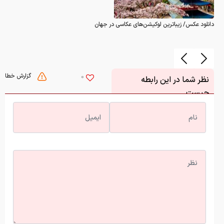
دانلود عکس/ زیباترین لوکیشن‌های عکاسی در جهان
گزارش خطا
0
نظر شما در این رابطه
چیست