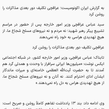
به گزارش ایران اکونومیست؛ عراقچی تکلیف دور بعدی مذاکرات را
روشن کرد
سید عباس عراقچی وزیر امور خارجه پس از حضور در مراسم
تشییع پیکر رهبر شهید؛ نه مردم و نه نیروهای مسلح شجاع ما، از
هیچ تهدیدی هراسی به خود راه نمی‌دهند
عراقچی تکلیف دور بعدی مذاکرات را روشن کرد
تابناک؛ عباس عراقچی، وزیر امور خارجه کشور، در شبکه اجتماعی
ایکس نوشت: «میلیون‌ها ایرانی سرافراز با وحدت و همدلی گرد هم
آمدند تا به حضرت آیت‌الله العظمی خامنه‌ای و میراث ماندگار
ایشان ادای احترام کنند. نه آنان و نه نیروهای مسلح شجاع ما،
از هیچ تهدیدی هراس به دل راه نمی‌دهند.»
وی ادامه داد: بند ۱۳ یادداشت تفاهم کاملاً روشن و صریح است: