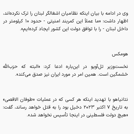
وی در ادامه با بیان اینکه نظامیان اشغالگر لبنان را ترک نکرده‌اند،
اظهار داشت: «ما عملاً این کمربند امنیتی - حدود ۱۰ کیلومتر در
داخل لبنان - را با توافق دولت این کشور ایجاد کرده‌ایم».
هومکس
نخست‌وزیر تل‌آویو در این‌باره ادعا کرد: «البته که حزب‌الله
خشمگین است. همین امر در مورد ایران نیز صدق می‌کند».
نتانیاهو با تهدید اینکه هر کسی که در عملیات «طوفان الاقصی»
به تاریخ ۷ اکتبر ۲۰۲۳ دخیل بود را به قتل خواهد رساند، گفت:
«هیچ دولت فلسطینی در اینجا تأسیس نخواهد شد».