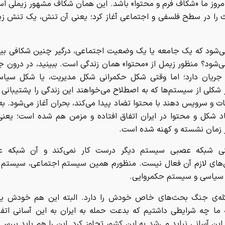
مروز ما «شکاف فرم و محتوا» باشد. این همان شکاف مشهور زیملی ا
 را در سطح فلسفی و اجتماعی آغاز کرد؛ یعنی آن تنش، یک تنش زی
‌شود که یک جامعه یا یک وضعیت اجتماعی، درگیر چنین شکافی بی
ی‌شود؟ منظور زیمل از «محتوا» همان زندگی است. ببینید، در درون 
 جریان دارد؛ اما وقتی شکل حکمرانی شکل مدیریت، یا شکل سیاست
شکلی از سیستم‌ها که به اصطلاح می‌خواهند این زندگی را پشتیبانی ک
 و سرویس دهند با محتوا تضاد پیدا می‌کند، بحران آغاز می‌شود. به
د شکل و محتوا در ایران اتفاق افتاده و مزمن هم شده است؛ یعنی
ر زمان نشسته و کهنه شده است.
نی شبکه عصبی سیستم دیگر درست کار نمی‌کند و آن شبکه ع
های لازم آن فعال نیست. منظورم همین سیستم اجتماعی، سیستم م
یاسی و سیستم حکمروایی.
له‌ی جنگ بحث‌های خاص خودش را دارد. البته این هم خودش ی
ما چه شرایطی داشتیم که بدعت حمله به ایران به این آسانی اتفا
 این آسانی نباید می‌شد به این کشور تجاوز کرد. این را هم باید بررسی