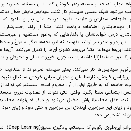
اه:
مهار، تصرف و مستعمره‌ی خودش کند. این مسئله، همان‌طور
بب می‌شود شبکه عصبی سیستم کار نکند، سیناپس‌هایش فعال نباشد 
ی اطلاعات، سفارش و علامت بگیرد. درست مثل پدر و مادری که نمی
 از بچه‌هایشان اطلاعات دریافت کنند؛ مثلاً از رنگ رخسارشان، ر
دشان، درس خواندنشان یا رفتارهایی که به‌طور مستقیم و غیرمستق
 این پدر و مادر نمی‌توانند بفهمند که این بچه‌ها دیگر به بلوغ رسیده‌ا
نند این‌ها بچه‌اند؛ مثلاً می‌روند کشوی آن‌ها را کنترل می‌کنند. آن‌ها 
ک تربیت اقتدارگرا داشته باشند، چون تغییرات نسلی و محیطی را نمی
‌گویم سیناپس‌ها کار نمی‌کند، یعنی سیستم نمی‌تواند از عقلانیت 
روکراسی خودش، کارشناسان و مدیران میانی خودش سیگنال بگیرد؛ 
یت جامعه که به طریق اولی از آن محروم است. سیستم نمی‌تواند از 
س اجتماعی معنا بگیرد. وقتی حتی نتواند از عقلانیت درون سیس
 کند، عقل محاسباتی‌اش مختل می‌شود و دیگر نمی‌تواند محاسبه‌گ
د و زیان این سرزمین، آینده‌ی این سرزمین و حتی سود و زیان خود 
تواند تشخیص دهد.
من می‌توانم این‌طوری بگوی