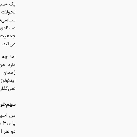
یک «سیست
تحولات 
سیاسی» 
مسئله‌ی 
جمعیت، 
می‌کند،
اما چه 
دارد. م
(همان 
ایدئولو
نمی‌گذار
سهم‌خواه
دو نفر ا