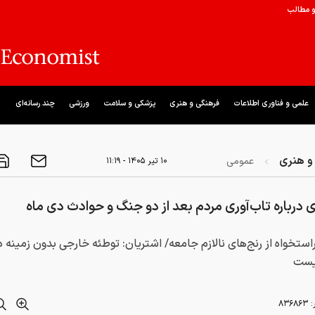
و مطالب
علمی و فناوری اطلاعات
فرهنگی و هنری
پزشکی و سلامت
ورزشی
چند رسانه‌ای
و هنری
عمومی
۱۰ تير ۱۴۰۵ - ۱۱:۱۹
 درباره تاب‌آوری مردم بعد از دو جنگ و حوادث دی ماه
استخواه از رنج‌های نالازم جامعه/ اشتریان: توطئه خارجی بدون زمینه 
یست
:
۸۳۶۸۶۳