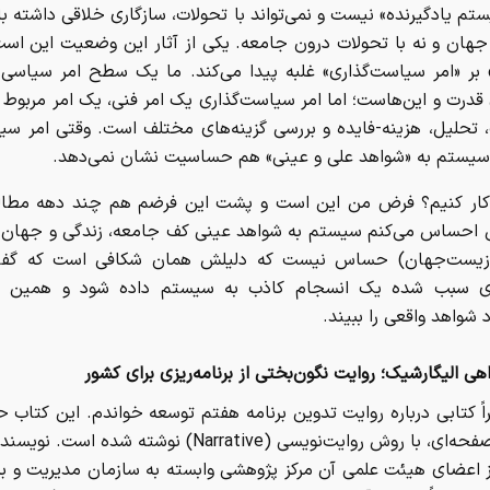
م یادگیرنده» نیست و نمی‌تواند با تحولات، سازگاری خلاقی داشته باش
جهان و نه با تحولات درون جامعه. یکی از آثار این وضعیت این است
بر «امر سیاست‌گذاری» غلبه پیدا می‌کند. ما یک سطح امر سیاسی 
قدرت و این‌هاست؛ اما امر سیاست‌گذاری یک امر فنی، یک امر مربوط به
تحلیل، هزینه-فایده و بررسی گزینه‌های مختلف است. وقتی امر سی
 سیستم به «شواهد علی و عینی» هم حساسیت نشان نمی‌دهد.
کار کنیم؟ فرض من این است و پشت این فرضم هم چند دهه مطال
ن احساس می‌کنم سیستم به شواهد عینی کف جامعه، زندگی و جهان 
زیست‌جهان) حساس نیست که دلیلش همان شکافی است که گفتم
ژی سبب شده یک انسجام کاذب به سیستم داده شود و همین ای
د شواهد واقعی را ببیند.
ی الیگارشیک؛ روایت نگون‌بختی از برنامه‌ریزی برای کشور
یا ۳۰۰ صفحه‌ای، با روش روایت‌نویسی (Narrative) نوشته شده 
ز اعضای هیئت علمی آن مرکز پژوهشی وابسته به سازمان مدیریت و برن