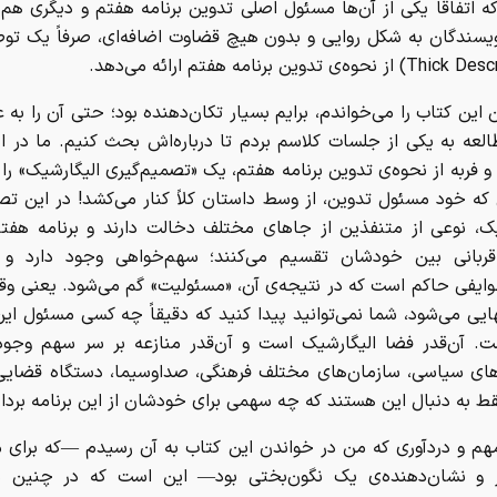
ه اتفاقاً یکی از آن‌ها مسئول اصلی تدوین برنامه هفتم و دیگری ه
یسندگان به شکل روایی و بدون هیچ قضاوت اضافه‌ای، صرفاً یک تو
این کتاب را می‌خواندم، برایم بسیار تکان‌دهنده بود؛ حتی آن را به 
لعه به یکی از جلسات کلاسم بردم تا درباره‌اش بحث کنیم. ما در ا
 فربه از نحوه‌ی تدوین برنامه هفتم، یک «تصمیم‌گیری الیگارشیک» را م
که خود مسئول تدوین، از وسط داستان کلاً کنار می‌کشد! در این تص
یک، نوعی از متنفذین از جاهای مختلف دخالت دارند و برنامه هفت
بانی بین خودشان تقسیم می‌کنند؛ سهم‌خواهی وجود دارد و
وایفی حاکم است که در نتیجه‌ی آن، «مسئولیت» گم می‌شود. یعنی وقت
یی می‌شود، شما نمی‌توانید پیدا کنید که دقیقاً چه کسی مسئول ای
ت. آن‌قدر فضا الیگارشیک است و آن‌قدر منازعه بر سر سهم وجود 
های سیاسی، سازمان‌های مختلف فرهنگی، صداوسیما، دستگاه قضایی 
قط به دنبال این هستند که چه سهمی برای خودشان از این برنامه بردار
مهم و دردآوری که من در خواندن این کتاب به آن رسیدم —که برای 
ار و نشان‌دهنده‌ی یک نگون‌بختی بود— این است که در چنین س