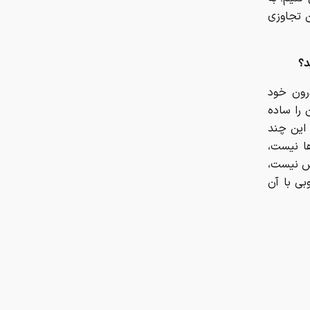
 تجاوزی
د؟
رون خود
 را ساده
 این چند
ا نیست،
س نیست،
بی با آن