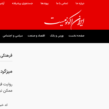
درباره ما
تماس با ما
پیوندها
جستجوی پیشرفته
آرشی
صفحه نخست
بورس و بانک
اقتصاد و صنعت
سیاسی و اجتماعی
فرهنگی 
میزگردی
روایت فر
ممکن ن
کد خبر