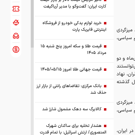
کارت ایران؛ گفت‌وگو با مدیر آریاگیفت
خرید لوازم یدکی خودرو از فروشگاه
 میزگردی
اینترنتی فابریک پارت
م سیاسی،
قیمت طلا و سکه امروز پنج شنبه ۱۵
مرداد ۱۴۰۵
ماه و دو
وانستند
قیمت جهانی طلا امروز ۱۴۰۵/۰۵/۱۵
ان، نهاد
ال گذشته
بانک مرکزی: تقاضا‌های رانتی از بازار ارز
حذف شد
 میزگردی
کالابرگ سه دهک مشمول شارژ شد
م سیاسی،
هشدار تخلیه برای ساکنان شهرک
ر ایران،
المنصوری/ ارتش اسرائیل: با تمام قدرت