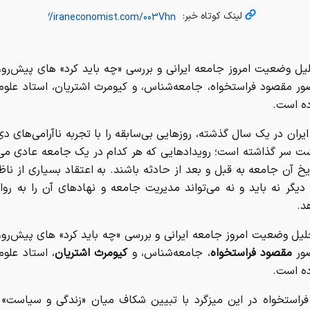
لینک کوتاه خبر:
یل وضعیت امروز جامعه ایرانی و بررسی «چه باید کرد» های پیش‌رو،
ضور مقصود فراستخواه، جامعه‌شناس، و کیومرث اشتریان، استاد علو
رده است.
ران در یک سال گذشته، روزهایی بی‌سابقه را با تجربه ناآرامی‌های دی‌
 سر گذاشته است؛ رویدادهایی که هر کدام در یک جامعه عادی می‌ت
یخ آن جامعه به قبل و بعد از حادثه باشند. به اعتقاد بسیاری از ناظر
یگر نه باید و نه می‌تواند مدیریت جامعه و نهادهای آن را به رو
د.
یل وضعیت امروز جامعه ایرانی و بررسی «چه باید کرد» های پیش‌رو،
ضور
مقصود فراستخواه
، جامعه‌شناس، و
کیومرث اشتریان
، استاد علو
رده است.
راستخواه در این میزگرد با تبیین شکاف میان «زندگی و سیاست» د