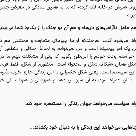
وف «موش در خانه لانه کرده» که ما به همین سادگی در معرض چنین
یریم.
م عامل ناآرامی‌های دی‌ماه و هم آن دو جنگ را از یک‌جا شما می‌بینی
اه:
می‌شود گفت؛ هرچندکه آن‌ها چیزهای متفاوت و مختلفی هم د
ین یک امر پیچیده است و من نمی‌توانم به لحاظ اخلاقی و منطقی آن
ا خواستم بحث خودم را این‌طور بگویم که یکی از مشکلات مهم ما در
کل همان «شکاف شکل و محتوا» است. منظورم از شکل، فقط فرم‌ه
 این سیستم است. یعنی شکل حکمرانی با این زندگی جاری خوب مأنو
د با آن همراه شود، به آن سرویس دهد و هم‌زمانی و هم‌داستانی خو
اه: سیاست می‌خواهد جهان زندگی را مستعمره خود کند
هایی می‌خواهد این زندگی را به دنبال خود بکشاند...