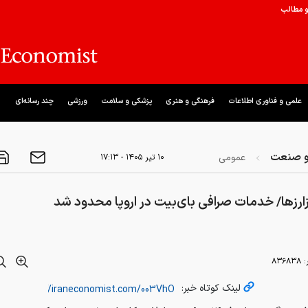
و مطالب
علمی و فناوری اطلاعات
فرهنگی و هنری
پزشکی و سلامت
ورزشی
چند رسانه‌ای
و صنعت
عمومی
۱۰ تير ۱۴۰۵ - ۱۷:۱۳
مزارزها/ خدمات صرافی بای‌بیت در اروپا محدود شد
:
۸۳۶۸۳۸
لینک کوتاه خبر: