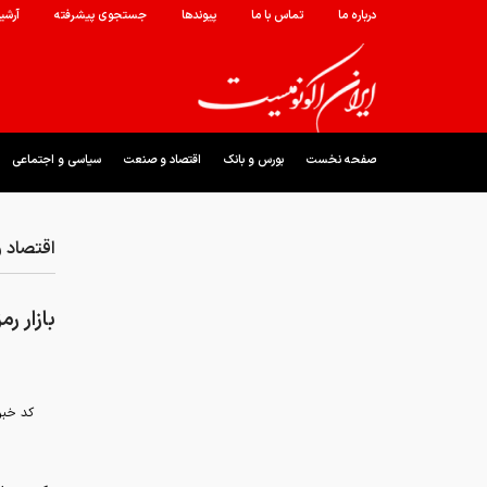
درباره ما
تماس با ما
پیوندها
جستجوی پیشرفته
آرشی
صفحه نخست
بورس و بانک
اقتصاد و صنعت
سیاسی و اجتماعی
اقتصاد 
بازار ر
کد خبر