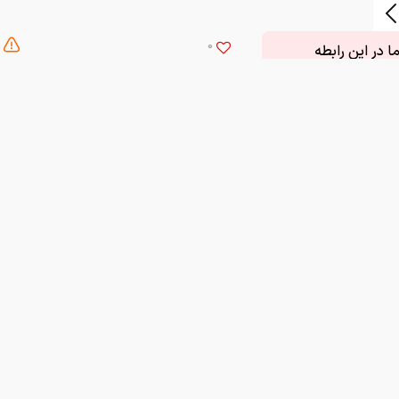
0
 در این رابطه