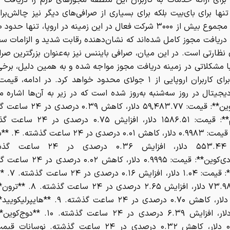
رای ارائه خدمات به کاربران این منطقه مجوزهای لازم را دریافت ک
تنها برای بای‌بیت بلکه برای بسیاری از صرافی‌های دیگر نیز چالش‌بران
دریافت مجوز کامل شده‌اند که نشان‌دهنده رقابت شدید و الزامات سخ
نظارتی است. در این میان، صرافی بایننس نیز به‌عنوان بزرگترین صراف
ا مشکلاتی در زمینه دریافت مجوز مواجه شده و به همین دلیل، بر
خود را برای کاربران اروپایی از ۱ جولای محدود خواهد کرد. در ادامه،
**تتر**: قیمت: ۰.۹۹۸۳ دل
**ریپل**: قیمت: .۰۴
قیمت: ۷۳.۹۸ دلار، افزایش ۲.۶۵ درصدی 
۰.۳۱۹۵ دلار، کاهش ۰.۷۰ درصدی در ۲۴ ساعت گذشته. ۹
۶۶.۲۹ دلار، افزایش ۶.۳۹ درصدی در ۲۴ ساعت گذ
۰.۰۷۲۴۲ دلار، کاهش ۰.۳۲ درصدی در ۲۴ ساعت گذشته. نوسا