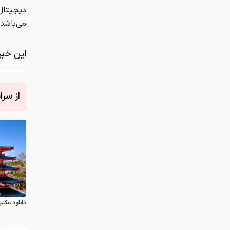
دیجیتال
می‌باشد.
این خبر 
از سر
دانلود عکس