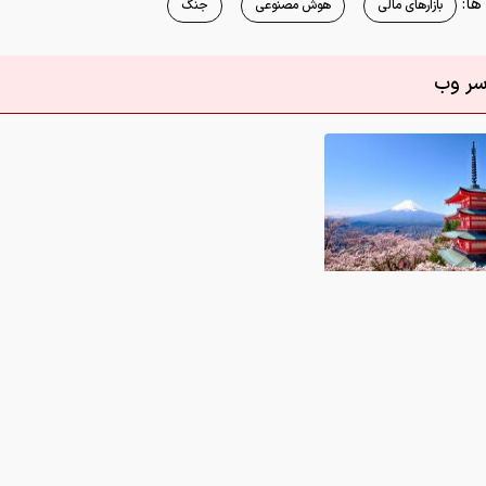
ا:
بازارهای مالی
هوش مصنوعی
جنگ
اسر وب
/ زیباترین لوکیشن‌های عکاسی در جهان
0
 در این رابطه