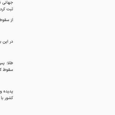
ثبت کردن
از سقوط 
در این ب
سقوط کرد 
پدیده ون
کشور با رشدی ۵۵ درصدی، به پرسود