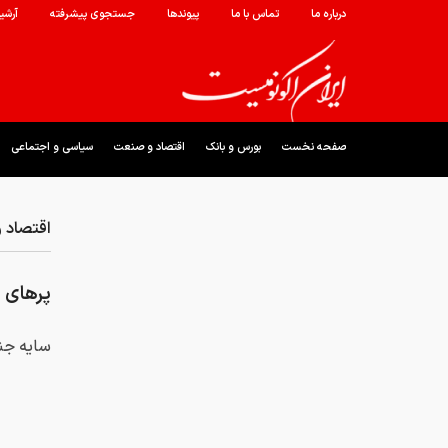
درباره ما
تماس با ما
پیوندها
جستجوی پیشرفته
آرشی
صفحه نخست
بورس و بانک
اقتصاد و صنعت
سیاسی و اجتماعی
اقتصاد 
پرهای ش
سایه جن