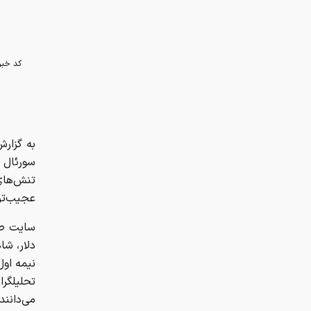
کد خبر
سورئال 
تنش‌های 
عجیب‌تری
تحلیلگرا
می‌دانند