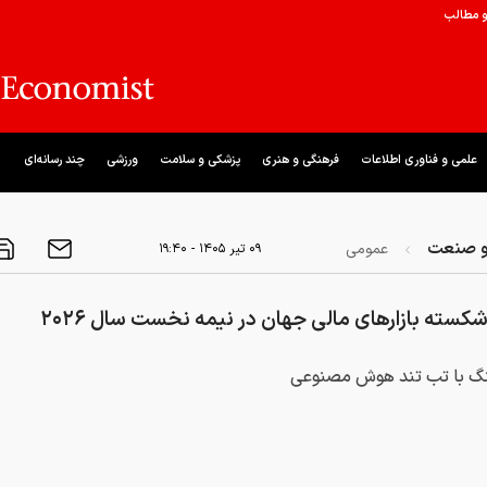
و مطالب
علمی و فناوری اطلاعات
فرهنگی و هنری
پزشکی و سلامت
ورزشی
چند رسانه‌ای
و صنعت
عمومی
۰۹ تير ۱۴۰۵ - ۱۹:۴۰
کسته بازارهای مالی جهان در نیمه نخست سال ۲۰۲۶
گ با تب تند هوش مصنوعی