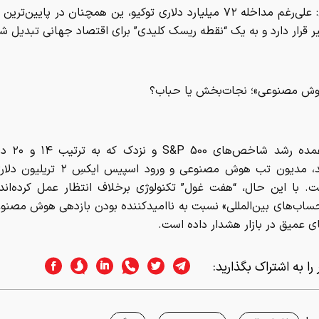
 قرار دارد و به یک “نقطه ریسک کلیدی” برای اقتصاد جهانی تبدیل 
ش مصنوعی»؛ نجات‌بخش یا حباب؟
بخش عمده رشد شا
داشته‌اند، مدیون تب هوش مصنوعی و ورود اسپیس
. با این حال، “هفت غول” تکنولوژی برخلاف انتظار عمل کرده‌اند
ساب‌های بین‌المللی» نسبت به ناامیدکننده بودن بازدهی هوش مصنوع
ی عمیق در بازار هشدار داده است.
را به اشتراک بگذارید: