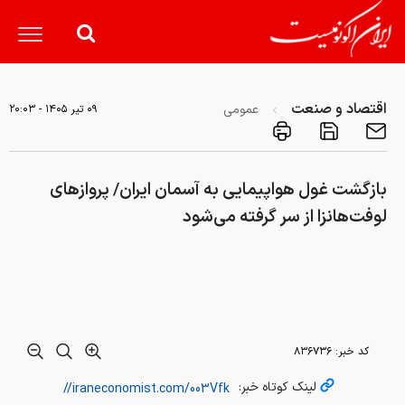
اقتصاد و صنعت
عمومی
۰۹ تير ۱۴۰۵ - ۲۰:۰۳
بازگشت غول هواپیمایی به آسمان ایران/ پروازهای
لوفت‌هانزا از سر گرفته می‌شود
کد خبر:
۸۳۶۷۳۶
لینک کوتاه خبر:
در دیداری که با حضور رئیس ایستگاه گروه لوفت‌هانزا برگزار شد،
طرفین درباره گسترش شبکه پروازی در شهر فرودگاهی امام