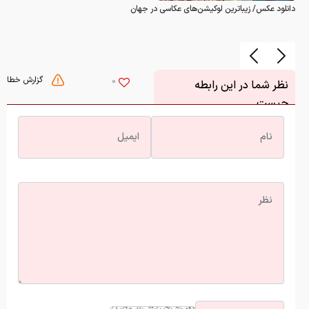
گزارش خطا
0
نظر شما در این رابطه
چیست