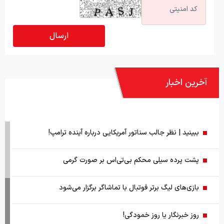
آخرین اخبار
ببینید | نظر جالب سناتور آمریکایی درباره آینده ترامپ!
پشت پرده سیلی محکم بی‌تی‌اس بر صورت گرمی
بازی‌های لیگ برتر فوتبال با تماشاگر برگزار می‌شود
روز خبرنگار یا روز خمودگی!
هشدار قرآن به نیکوکاران؛ صدقه‌تان را با منت و آزار باطل نکنید