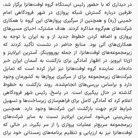
خمینی (ره) و همچنین از سرگیری پروازهای این گروه با همکاری
شرکت‌های هم‌گروه مذاکره کردند. هدف مشترک، احیای مسیرهای
پروازی و اضافه کردن خطوط جدید از و به ایران با توجه به
همکاری‌های آتی بود. منابع حاضر در نشست تأکید کردند که
زیرمجموعه‌های لوفت‌هانزا، از جمله یورووینگز، آسترین ایرلاینز و
ای‌تا ایرویز، در اظهار آمادگی برای بازگشت به آسمان ایران خبر
داده‌اند. نماینده گروه لوفت‌هانزا نیز ابراز کرده است که تمایل
شرکت‌های زیرمجموعه برای از سرگیری پروازها به کشورمان وجود
دارد و براساس بررسی‌های انجام‌شده، روند بازگشت به خطوط
گذشته در حال پیگیری است. در پاسخ، رئیس شهر فرودگاهی
اعلام کرد که آمادگی کامل برای فراهم‌سازی زیرساخت‌ها و تسهیل
شرایط لازم جهت بازگشت این شرکت‌ها وجود دارد. همچنین
پیش‌بینی می‌شود آسترین ایرلاینز نسبت به سایر شرکت‌های
زیرمجموعه سریع‌تر عملیات پروازی را از سر بگیرد، در حالی که
لوفت‌هانزا نیز به ارزیابی و تنظیم برنامه‌های زمستانی خود برای
گنجاندن پروازهای ایران فکر می‌کند. در ادامه بحث، امکان
استفاده از ظرفیت‌های مجاز پنجم پروازی با این گروه بررسی شد
تا بتوان از این ظرفیت در مسیرهای آینده بهره‌برداری کرد و