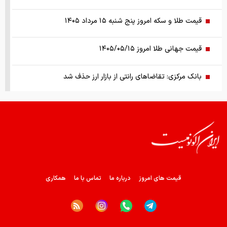
قیمت طلا و سکه امروز پنج شنبه ۱۵ مرداد ۱۴۰۵
قیمت جهانی طلا امروز ۱۴۰۵/۰۵/۱۵
بانک مرکزی: تقاضا‌های رانتی از بازار ارز حذف شد
کالابرگ سه دهک مشمول شارژ شد
هشدار تخلیه برای ساکنان شهرک المنصوری/ ارتش اسرائیل: با
تمام قدرت علیه حزب الله اقدام خواهیم کرد
سد‌های ایران چه وضعیتی دارند؟
قیمت های امروز
درباره ما
تماس با ما
همکاری
راهنمای جامع انتخاب و خرید مانتو آنلاین در سال ۱۴۰۵