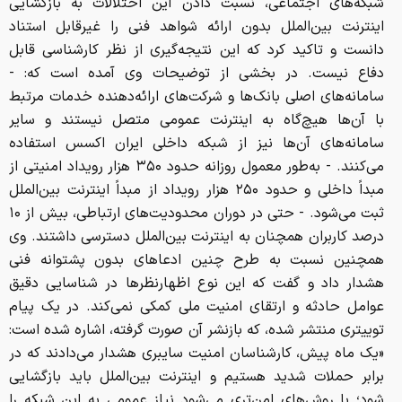
شبکه‌های اجتماعی، نسبت دادن این اختلالات به بازگشایی
اینترنت بین‌الملل بدون ارائه شواهد فنی را غیرقابل استناد
دانست و تاکید کرد که این نتیجه‌گیری از نظر کارشناسی قابل
دفاع نیست. در بخشی از توضیحات وی آمده است که: -
سامانه‌های اصلی بانک‌ها و شرکت‌های ارائه‌دهنده خدمات مرتبط
با آن‌ها هیچ‌گاه به اینترنت عمومی متصل نیستند و سایر
سامانه‌های آن‌ها نیز از شبکه داخلی ایران اکسس استفاده
می‌کنند. - به‌طور معمول روزانه حدود ۳۵۰ هزار رویداد امنیتی از
مبداً داخلی و حدود ۲۵۰ هزار رویداد از مبداً اینترنت بین‌الملل
ثبت می‌شود. - حتی در دوران محدودیت‌های ارتباطی، بیش از ۱۰
درصد کاربران همچنان به اینترنت بین‌الملل دسترسی داشتند. وی
همچنین نسبت به طرح چنین ادعاهای بدون پشتوانه فنی
هشدار داد و گفت که این نوع اظهارنظرها در شناسایی دقیق
عوامل حادثه و ارتقای امنیت ملی کمکی نمی‌کند. در یک پیام
توییتری منتشر شده، که بازنشر آن صورت گرفته، اشاره شده است:
«یک ماه پیش، کارشناسان امنیت سایبری هشدار می‌دادند که در
برابر حملات شدید هستیم و اینترنت بین‌الملل باید بازگشایی
شود؛ با روش‌های امن‌تری می‌شود نیاز عمومی به این شبکه را