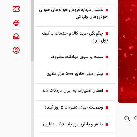
هشدار درباره فروش حواله‌های صوری
خودروهای وارداتی
چگونگی خرید کالا و خدمات با کیف
پول ایران
سمت و سوی موافقت مشروط
پیش بینی طلای ۵۰۰۰ هزار دلاری
اعطای امتیازات به ایران دردناک شد
وضعیت جوی کشور تا ۵ روز آینده
ظاهر و باطن بازار پلاستیک، نایلون