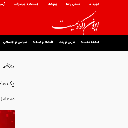
درباره ما
تماس با ما
پیوندها
جستجوی پیشرفته
آرشی
صفحه نخست
بورس و بانک
اقتصاد و صنعت
سیاسی و اجتماعی
ورزشی
یک عام
ده عامل ح