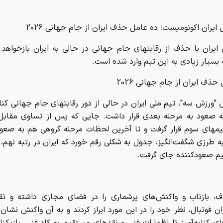
 ایران اکونومیست؛ ده عامل حذف ایران از جام جهانی 2026
 ایران با حذف از رقابتهای جام جهانی در حالی به ایران بازخواه
 بسیار زیادی به این تیم وارد شده است.
حذف ایران از جام جهانی 2026
 "ورزش سه"، تیم ملی ایران در حالی از دور رقابتهای جام جهانی کنا
نه صعود به مرحله بعدی قرار داشت. جایی که پس از تساوی مقابل
مهای سوم قرار گرفت و تا آخرین لحظات مرحله گروهی هم به صعود 
به طرزی شگفت‌انگیز، جدول به شکلی رقم خورد که ایران در رتبه نهم
 صعودکننده جای گرفت.
، بازتاب و واکنش‌های پرشماری را در فضای مجازی داشته و تقر
ن فوتبال، نظر خود را در این مورد ابراز کردند و به آن واکنش نشان د
ی کنایه‌آمیز تا اظهارات فنی و نقدهای مستقیم به کادرفنی، بازیکنان