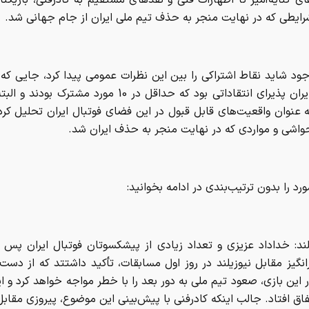
رایطی که در نهایت منجر به حذف تیم ملی ایران از جام جهانی شد.
جود شاید نقاط اشتراکی را بین این نظرات عمومی پیدا کرد، جایی که 
فوتبال ایران پذیرای انتقاداتی بود که حداقل در 10 مورد مشترک 
به عنوان واقعیت‌های قابل قبول در این فضای فوتبال ایران تحلیل کرد،
واشی و مواردی که در نهایت منجر به حذف ایران شد.
یلند: خداداد عزیزی و تعداد زیادی از پیشکسوتان فوتبال ایران پس 
رانگیز مقابل نیوزیلند در روز اول مسابقات، تأکید داشتتد که از دست
ر این بازی، صعود تیم ملی به دور بعد را با خطر مواجه خواهد کرد و ا
فاق افتاد. جالب اینکه کادرفنی با پیش‌بینی این موضوع، پیروزی مقابل 