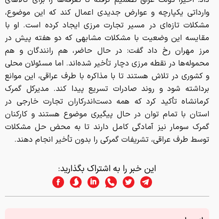
داد: اخیراً دولت عراق تصمیم گرفته تا تعرفه‌ها را برای کالاهای
وارداتی یکپارچه و عوارض جدیدی اعمال کند که این موضوع،
مشکلات تازه‌ای در مسیر تجارت مرزی ایجاد کرده است. او با
مقایسه این وضعیت با مشکلات مشابهی که دو هفته پیش در
مرز مهران رخ داد گفت: در حال حاضر، هم رانندگان و هم
محموله‌ها در نقطه مرزی دچار تأخیر شده‌اند. اما مسئولان محلی
و کشوری در تلاش هستند تا با مذاکره با طرف عراقی، این موانع
برداشته شود و روند صادرات تسریع پیدا کند. مدیرکل گمرک
کرمانشاه تأکید کرد که همه دست‌اندرکاران تجارت خارجی در
استان با تمام توان در حال پیگیری موضوع هستند و کارکنان
گمرک سومار نیز آمادگی کامل دارند تا به محض حل مشکلات
توسط طرف عراقی، تشریفات گمرکی را بدون تأخیر انجام دهند.
این خبر را به اشتراک بگذارید: