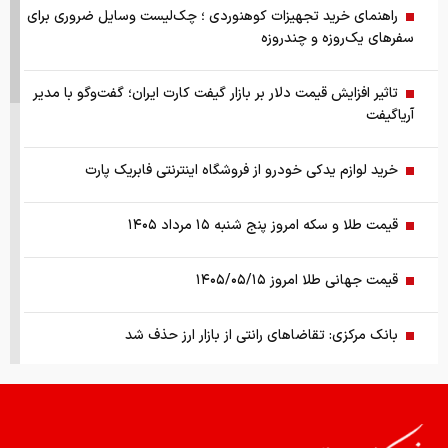
راهنمای خرید تجهیزات کوهنوردی ؛ چک‌لیست وسایل ضروری برای
سفرهای یک‌روزه و چندروزه
تاثیر افزایش قیمت دلار بر بازار گیفت کارت ایران؛ گفت‌وگو با مدیر
آریاگیفت
خرید لوازم یدکی خودرو از فروشگاه اینترنتی فابریک پارت
قیمت طلا و سکه امروز پنج شنبه ۱۵ مرداد ۱۴۰۵
قیمت جهانی طلا امروز ۱۴۰۵/۰۵/۱۵
بانک مرکزی: تقاضا‌های رانتی از بازار ارز حذف شد
کالابرگ سه دهک مشمول شارژ شد
هشدار تخلیه برای ساکنان شهرک المنصوری/ ارتش اسرائیل: با