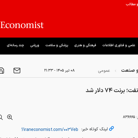
و مطالب
علمی و فناوری اطلاعات
فرهنگی و هنری
پزشکی و سلامت
ورزشی
چند رسانه‌ای
و صنعت
عمومی
۰۸ تير ۱۴۰۵ - ۲۱:۳۳
برنت ۷۴ دلار شد
:
۸۳۶۶۶۵
لینک کوتاه خبر: