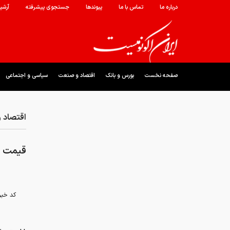
درباره ما
تماس با ما
پیوندها
جستجوی پیشرفته
آرشی
صفحه نخست
بورس و بانک
اقتصاد و صنعت
سیاسی و اجتماعی
اقتصاد 
قیمت نفت؛ 
کد خبر