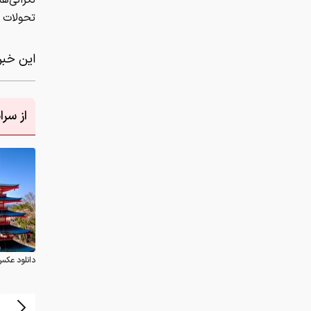
نگرانی‌ه
تحولات 
این خبر 
از سر
دانلود عکس