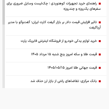
راهنمای خرید تجهیزات کوهنوردی ؛ چک‌لیست وسایل ضروری برای
سفرهای یک‌روزه و چندروزه
تاثیر افزایش قیمت دلار بر بازار گیفت کارت ایران؛ گفت‌وگو با مدیر
آریاگیفت
خرید لوازم یدکی خودرو از فروشگاه اینترنتی فابریک پارت
قیمت طلا و سکه امروز پنج شنبه ۱۵ مرداد ۱۴۰۵
قیمت جهانی طلا امروز ۱۴۰۵/۰۵/۱۵
بانک مرکزی: تقاضا‌های رانتی از بازار ارز حذف شد
کالابرگ سه دهک مشمول شارژ شد
هشدار تخلیه برای ساکنان شهرک المنصوری/ ارتش اسرائیل: با