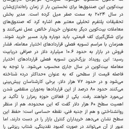
بیت‌کوین این صندوق‌ها برای نخستین بار از زمان راه‌اندازی‌شان
در سال ۲۰۲۴ به سمت صفر میل کرده است. مدیر بخش
تحقیقات پلتفرم تحلیلی معتبر هم اشاره کرد که صندوق‌های
معاملات بیت‌کوین دیگر به‌عنوان خریدار خالص عمل نمی‌کنند و
برای شکل‌گیری کف قیمتی، باید دوباره وارد مسیر خرید شوند.
همزمان با مراسم تسویه فصلی قراردادهای اختیار معامله، فشار
فروش در بازار به حدود ۱۰.۶ میلیارد دلار در صرافی دریا‌بیت
رسید؛ این رویداد بزرگ‌ترین تسویه فصلی قراردادهای اختیار
معامله بیت‌کوین در سال جاری محسوب می‌شود. با توجه به
فاصله قیمت از سطحی که به عنوان «حداکثر درد» شناخته
می‌شود و در حدود ۷۲ هزار دلار، برخی کارشناسان پیش‌بینی
می‌کنند حدود ۸۰ درصد از این قراردادها به‌دوران منقضی شدن
بی‌مورد خواهند رفت. یکی از فعالان حوزه رمزارز با تأکید بر
اهمیت سطح ۶۰ هزار دلار گفت که این محدوده، هم از منظر
روانشناختی و هم از جنبه فنی، نقطه حساسی است؛ حفظ این
سطح نشان می‌دهد خریداران کنترل بازار را در دست دارند، اما
عبور از آن می‌تواند در صورت کمبود نقدینگی، شتاب ریزشی را