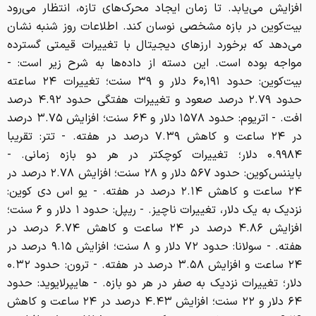
افزایش می‌یابد. تا زمان ایجاد محرک‌های تازه، انتظار می‌رود
بیت‌کوین در بازه مشخصی نوسان کند. اطلاعات روز شنبه نشان
می‌دهد که برخورد ارزهای دیجیتال با تغییرات قیمتی گسترده
مواجه بوده است. این دسته از داده‌ها به شرح زیر است: -
بیت‌کوین: حدود ۶۰,۱۹۱ دلار و ۳۹ سنت؛ تغییرات ۲۴ ساعته
حدود ۲.۷۹ درصد صعود و تغییرات هفتگی حدود ۴.۹۲ درصد
افت. - اتریوم: حدود ۱۵۷۸ دلار و ۶۴ سنت؛ افزایش ۳.۷۵ درصد
در ۲۴ ساعت و کاهش ۷.۳۹ درصد در هفته. - تتر: تقریبا
۰.۹۹۸۴ دلار؛ تغییرات کوچکتر در هر دو بازه زمانی. -
بایننس‌کوین: حدود ۵۶۷ دلار و ۲۸ سنت؛ افزایش ۲.۷۸ درصد در
۲۴ ساعت و کاهش ۲.۱۴ درصد در هفته. - یو اس دی کوین:
نزدیک به یک دلار، تغییرات ناچیز. - ریپل: حدود ۱ دلار و ۶ سنت؛
افزایش ۴.۸۶ درصد در ۲۴ ساعت و کاهش ۶.۷۴ درصد در
هفته. - سولانا: حدود ۷۲ دلار و ۸ سنت؛ افزایش ۹.۱۵ درصد در
۲۴ ساعت و افزایش ۳.۵۸ درصد در هفته. - ترون: حدود ۰.۳۲
دلار؛ تغییرات نزدیک به صفر در هر دو بازه. - هایپرلایوید: حدود
۶۴ دلار و ۲۲ سنت؛ افزایش ۴.۴۳ درصد در ۲۴ ساعت و کاهش