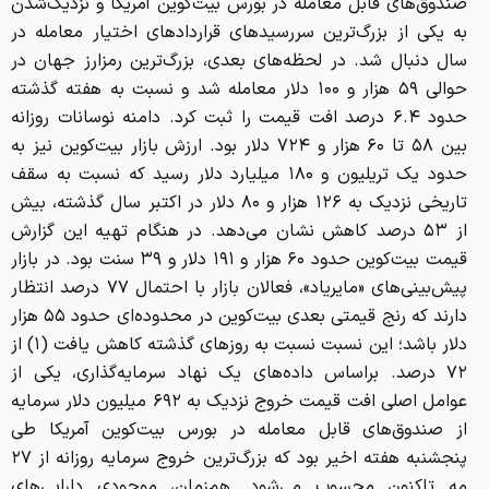
صندوق‌های قابل معامله در بورس بیت‌کوین آمریکا و نزدیک‌شدن
به یکی از بزرگ‌ترین سررسیدهای قراردادهای اختیار معامله در
سال دنبال شد. در لحظه‌های بعدی، بزرگ‌ترین رمزارز جهان در
حوالی ۵۹ هزار و ۱۰۰ دلار معامله شد و نسبت به هفته گذشته
حدود ۶.۴ درصد افت قیمت را ثبت کرد. دامنه نوسانات روزانه
بین ۵۸ تا ۶۰ هزار و ۷۲۴ دلار بود. ارزش بازار بیت‌کوین نیز به
حدود یک تریلیون و ۱۸۰ میلیارد دلار رسید که نسبت به سقف
تاریخی نزدیک به ۱۲۶ هزار و ۸۰ دلار در اکتبر سال گذشته، بیش
از ۵۳ درصد کاهش نشان می‌دهد. در هنگام تهیه این گزارش
قیمت بیت‌کوین حدود ۶۰ هزار و ۱۹۱ دلار و ۳۹ سنت بود. در بازار
پیش‌بینی‌های «مایریاد»، فعالان بازار با احتمال ۷۷ درصد انتظار
دارند که رنج قیمتی بعدی بیت‌کوین در محدوده‌ای حدود ۵۵ هزار
دلار باشد؛ این نسبت نسبت به روزهای گذشته کاهش یافت (۱) از
۷۲ درصد. براساس داده‌های یک نهاد سرمایه‌گذاری، یکی از
عوامل اصلی افت قیمت خروج نزدیک به ۶۹۲ میلیون دلار سرمایه
از صندوق‌های قابل معامله در بورس بیت‌کوین آمریکا طی
پنجشنبه هفته اخیر بود که بزرگ‌ترین خروج سرمایه روزانه از ۲۷
مه تاکنون محسوب می‌شود. هم‌زمان، موجودی دارایی‌های