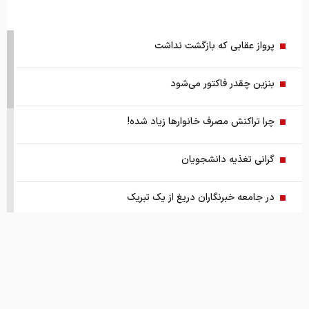
پرواز عقابی که بازگشت نداشت
بنزین چقدر فاکتور می‌شود
چرا تراکنش مصرف خانوارها زیاد شده!
گرانی تغذیه دانشجویان
در جامعه خبرنگاران دریغ از یک تبریک
هشدار/ عنوان لوازم خانگی ارزان کلاهبرداری‌است
چگونگی آرایش جنگی اقتصاد کشور