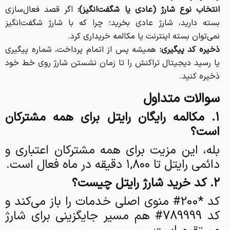
انتخاب نوع شارژ (عادی یا شگفت‌انگیز):
اگر قصد فعال‌سازی
بسته دارید، شارژ عادی بخرید؛ چرا که با شارژ شگفت‌انگیز
نمی‌توان بسته اینترنت یا مکالمه خریداری کرد.
ذخیره کد پیگیری:
همیشه پس از اتمام پرداخت، شماره پیگیری
یا رسید دیجیتال تراکنش را تا زمان نشستن شارژ روی خط خود
ذخیره کنید.
سوالات متداول
۱. مکالمه رایگان رایتل برای همه مشترکان
است؟
بله، این مزیت برای همه مشترکان اعتباری و
دائمی رایتل تا ۱,۸۰۰ دقیقه در ماه فعال است.
۲. کد خرید شارژ رایتل چیست؟
کد *200# منوی اصلی خدمات را باز می‌کند و
کد 789999# هم مسیر جایگزینی برای شارژ