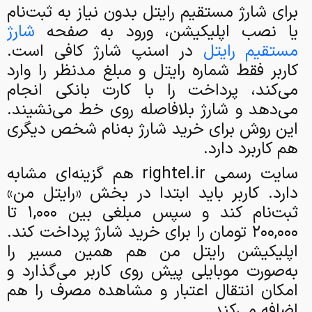
برای شارژ مستقیم رایتل بدون نیاز به ثبت‌نام
یا نصب اپلیکیشن، ورود به صفحه
شارژ
مستقیم رایتل
در اسنپ شارژ کافی است.
کاربر فقط شماره رایتل و مبلغ مدنظر را وارد
می‌کند، پرداخت را با کارت بانکی انجام
می‌دهد و شارژ بلافاصله روی خط می‌نشیند.
این روش برای خرید شارژ به‌نام شخص دیگری
هم کاربرد دارد.
سایت رسمی rightel.ir هم گزینه‌ای مشابه
دارد. کاربر باید ابتدا در بخش «رایتل من»
ثبت‌نام کند و سپس مبلغی بین ۱,۰۰۰ تا
۲۰۰,۰۰۰ تومان را برای خرید شارژ پرداخت کند.
اپلیکیشن رایتل من هم همین مسیر را
به‌صورت موبایلی پیش روی کاربر می‌گذارد و
امکان انتقال اعتبار و مشاهده مصرف را هم
اضافه می‌کند.