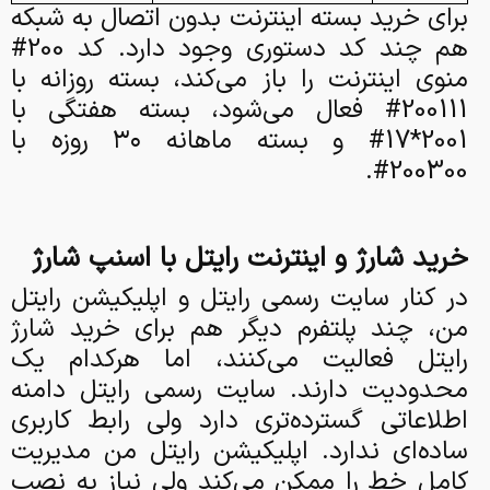
برای خرید بسته اینترنت بدون اتصال به شبکه
هم چند کد دستوری وجود دارد. کد 200#
منوی اینترنت را باز می‌کند، بسته روزانه با
200111# فعال می‌شود، بسته هفتگی با
2001*17# و بسته ماهانه ۳۰ روزه با
200300#.
خرید شارژ و اینترنت رایتل با اسنپ شارژ
در کنار سایت رسمی رایتل و اپلیکیشن رایتل
من، چند پلتفرم دیگر هم برای خرید شارژ
رایتل فعالیت می‌کنند، اما هرکدام یک
محدودیت دارند. سایت رسمی رایتل دامنه
اطلاعاتی گسترده‌تری دارد ولی رابط کاربری
ساده‌ای ندارد. اپلیکیشن رایتل من مدیریت
کامل خط را ممکن می‌کند ولی نیاز به نصب