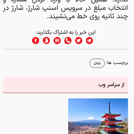
انتخاب مبلغ در سرویس اسنپ شارژ، شارژ در
چند ثانیه روی خط می‌نشیند.
این خبر را به اشتراک بگذارید:
برچسب ها:
رایتل
از سراسر وب