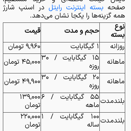
صفحه
بسته اینترنت رایتل
در اسنپ شارژ
همه گزینه‌ها را یکجا نشان می‌دهد.
نوع
حجم و مدت
قیمت
بسته
روزانه
۱ گیگابایت
۹,۹۶۰ تومان
۱۵ گیگابایت / ۳۰
ماهانه
۴۵,۰۰۰ تومان
روزه
۲۰ گیگابایت / ۳۰
ماهانه
۴۹,۹۰۰ تومان
روزه
۵۵ گیگابایت / ۶
۱۳۹,۰۰۰
بلندمدت
ماهه
تومان
۱۰۰ گیگابایت / ۱
۲۲۰,۰۰۰
بلندمدت
ساله
تومان