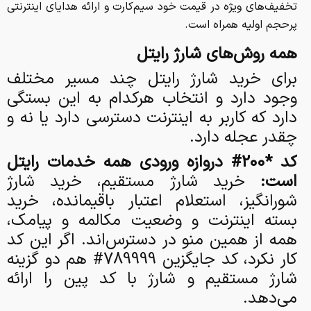
تخفیف‌های ویژه در قیمت خود سیم‌کارت و ارائه هدایای اینترنتی
پرحجم اولیه همراه است.
همه روش‌های شارژ رایتل
برای خرید شارژ رایتل چند مسیر مختلف
وجود دارد و انتخاب هرکدام به این بستگی
دارد که کاربر به اینترنت دسترسی دارد یا نه و
چقدر عجله دارد.
کد *200# دروازه ورودی همه خدمات رایتل
است:
خرید شارژ مستقیم، خرید شارژ
شورانگیز، استعلام اعتبار باقیمانده، خرید
بسته اینترنت و وضعیت مکالمه و پیامک،
همه از همین منو در دسترس‌اند. اگر این کد
کار نکرد، کد جایگزین 789999# هم دو گزینه
شارژ مستقیم و شارژ با کد پین را ارائه
می‌دهد.