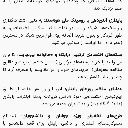
هزینه‌های ارتباطی خانواده‌ها و گروه‌های دوستانه رایتلی را به
صفر نزدیک کند.
پایداری آنتن‌دهی با رومینگ ملی هوشمند:
به دلیل اشتراک‌گذاری
زیرساخت‌ها، شبکه رایتل در نقاط فاقد سیگنال اختصاصی، به
طور خودکار و بدون هزینه اضافه روی قوی‌ترین شبکه در دسترس
(همراه اول یا ایرانسل) سوئیچ می‌شود.
بسته‌های اقتصادی ترکیبی «رایتا» و «خانواده بی‌نهایت:
کاربران
می‌توانند با خرید بسته‌های ترکیبی (شامل حجم اینترنت و دقایق
مکالمه هم‌زمان)، هزینه‌های خود را در مقایسه با مصرف آزاد تا
چندین برابر کاهش دهند .
هدایای منظم روزهای رایتلی:
این اپراتور هر هفته از طریق
اپلیکیشن اختصاصی خود شانس دریافت بسته اینترنت رایگان
(تا ۳۰ گیگابایت) را به کاربران هدیه می‌دهد.
طرح‌های تخفیفی ویژه جوانان و دانشجویان:
ثبت‌نام
سیم‌کارت‌های اعتباری و دائمی رایتل برای قشر دانشجو با