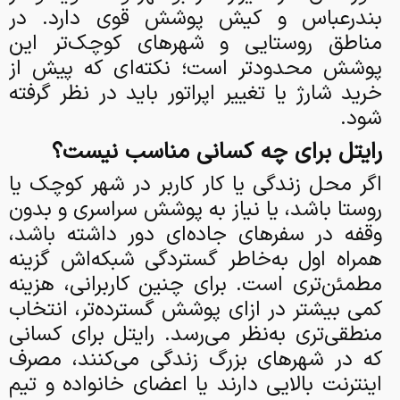
بندرعباس و کیش پوشش قوی دارد. در
مناطق روستایی و شهرهای کوچک‌تر این
پوشش محدودتر است؛ نکته‌ای که پیش از
خرید شارژ یا تغییر اپراتور باید در نظر گرفته
شود.
رایتل برای چه کسانی مناسب نیست؟
اگر محل زندگی یا کار کاربر در شهر کوچک یا
روستا باشد، یا نیاز به پوشش سراسری و بدون
وقفه در سفرهای جاده‌ای دور داشته باشد،
همراه اول به‌خاطر گستردگی شبکه‌اش گزینه
مطمئن‌تری است. برای چنین کاربرانی، هزینه
کمی بیشتر در ازای پوشش گسترده‌تر، انتخاب
منطقی‌تری به‌نظر می‌رسد. رایتل برای کسانی
که در شهرهای بزرگ زندگی می‌کنند، مصرف
اینترنت بالایی دارند یا اعضای خانواده و تیم