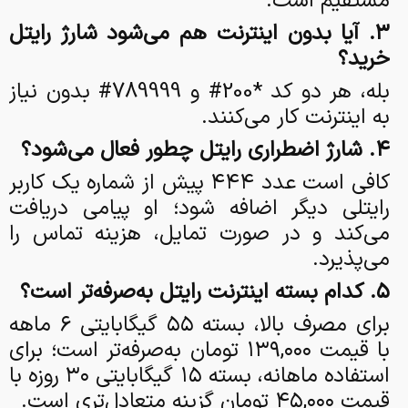
مستقیم است.
۳. آیا بدون اینترنت هم می‌شود شارژ رایتل
خرید؟
بله، هر دو کد *200# و 789999# بدون نیاز
به اینترنت کار می‌کنند.
۴. شارژ اضطراری رایتل چطور فعال می‌شود؟
کافی است عدد ۴۴۴ پیش از شماره یک کاربر
رایتلی دیگر اضافه شود؛ او پیامی دریافت
می‌کند و در صورت تمایل، هزینه تماس را
می‌پذیرد.
۵. کدام بسته اینترنت رایتل به‌صرفه‌تر است؟
برای مصرف بالا، بسته ۵۵ گیگابایتی ۶ ماهه
با قیمت ۱۳۹,۰۰۰ تومان به‌صرفه‌تر است؛ برای
استفاده ماهانه، بسته ۱۵ گیگابایتی ۳۰ روزه با
قیمت ۴۵,۰۰۰ تومان گزینه متعادل‌تری است.