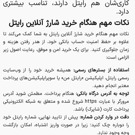
کاری‌شان هم رایتل دارند، تناسب بیشتری
دارد.
نکات مهم هنگام خرید شارژ آنلاین رایتل
نکات مهم هنگام خرید شارژ آنلاین رایتل به شما کمک می‌کند تا
علاوه بر حفظ امنیت حساب بانکی خود، از هدر رفتن هزینه و
زمان جلوگیری کنید. برای یک خرید امن و موفق، رعایت اصول زیر
الزامی است:
استفاده از بسترهای رسمی:
همیشه خرید خود را از وب‌سایت
رسمی رایتل، اپلیکیشن «رایتل من» یا سوپراپلیکیشن‌های پرداخت
معتبر انجام دهید.
توجه به آدرس درگاه بانکی:
هنگام پرداخت، مطمئن شوید آدرس
مرورگر با عبارت https شروع شده و متعلق به شبکه الکترونیکی
پرداخت کارت (شاپرک) باشد.
دقت در وارد کردن شماره:
پیش از تایید نهایی، شماره رایتل خود
را دوباره چک کنید؛ زیرا در صورت واریز اشتباه، امکان بازگشت
وجه وجود ندارد.