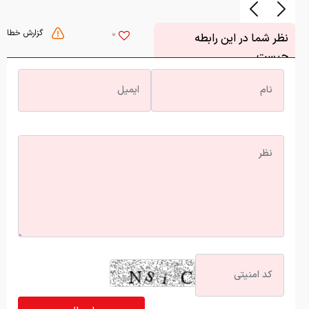
گزارش خطا
0
نظر شما در این رابطه
چیست