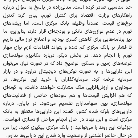
حد مناسبی صادر کرده است. مدنی‌زاده در پاسخ به سؤال درباره
راهکارهای وزارت اقتصاد برای کنترل تورم، بیان کرد: کنترل
نرخ‌های قیمت، عمدتاً وظیفه بانک مرکزی است، اما ریشه‌های
تورم در عدم توازن‌های بانکی و بودجه‌ای قرار دارد، بنابراین، ما
نیز برنامه‌هایی برای کاهش کسری بودجه و اصلاح تراز مالی داریم
تا فشار بر بانک مرکزی کم شده و بتواند اقدامات لازم برای مهار
تورم را انجام دهد. در بخش دیگر، درباره مکانیزم مولدسازی
عرصه‌های زمین و مسکن، توضیح داد که در صورت نیاز، می‌توان
این دارایی‌ها را به صورت توکن‌های دیجیتال درآورد و در بازار
سرمایه عرضه کرد. سرمایه‌گذاران با خرید این توکن‌ها، در
سودآوری و ارزش‌افزایی ملک مشارکت خواهند داشت، به گونه‌ای
که هم افزایش قیمت‌ها و هم سودهای حاصل از فعالیت‌های
مولدسازی، بین سهامداران تقسیم می‌شود. در پایان، درباره
دارایی‌های بلوکه شده کشور، گفت: این دارایی‌ها متعلق به بانک
مرکزی است و این نهاد در حال انجام مراحل آزادسازی آنهاست.
جزئیات این روند را می‌توانید از بانک مرکزی پیگیری کنید، زیرا من
در حال حاضر اطلاعی از وضعیت وارد شدن این دارایی‌ها ندارم.