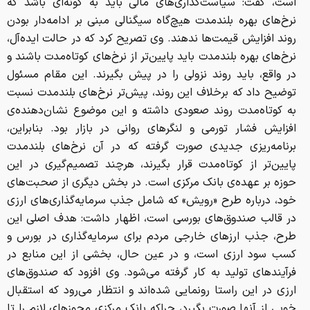
است، گفت: سیاست‌گذاری‌های مالی باید به گونه‌ای باشد که
نرخ‌های بهره بلندمدت هیچ‌گاه سیگنالی مبنی بر ادامه‌دار بودن
روند افزایش قیمت‌ها ندهند. وی تصریح کرد که در حالت ایده‌آل،
نرخ‌های بهره بلندمدت باید پایین‌تر از نرخ‌های کوتاه‌مدت باشند و
در واقع، باید روند نزولی را در پیش بگیرند. این مقام مسئول
توضیح داد که برخلاف این روند، پیش‌تر نرخ‌های بلندمدت نسبت
به کوتاه‌مدت روند صعودی داشته و این موضوع نشان‌دهنده‌ی
افزایش فشار تورمی و لنگرهای روانی در بازار بود. بنابراین،
برنامه‌ریزی جدیدی صورت گرفته که در آن نرخ‌های بلندمدت
پایین‌تر از کوتاه‌مدت قرار بگیرند، هرچند تصمیم‌گیری در این
حوزه بر عهده‌ی بانک مرکزی است. در بخش دیگری از صحبت‌های
خود، درباره طرح «رویش» که شامل جذب سرمایه‌گذاری‌های ارزی
در قالب صندوق‌های بورسی است، اظهار داشت: هدف اصلی این
طرح، جذب ارزهای خارجی مردم برای سرمایه‌گذاری در بورس و
کسب سود ارزی است، و در عین حال، بخشی از این منابع در
فرآیندهای تولید به کار گرفته می‌شود. وی افزود که صندوق‌های
ارزی در این راستا رونمایی شده‌اند و انتظار می‌رود که استقبال
خوبی از آنها صورت بگیرد، چراکه بانک مرکزی مجوزهای لازم را تا