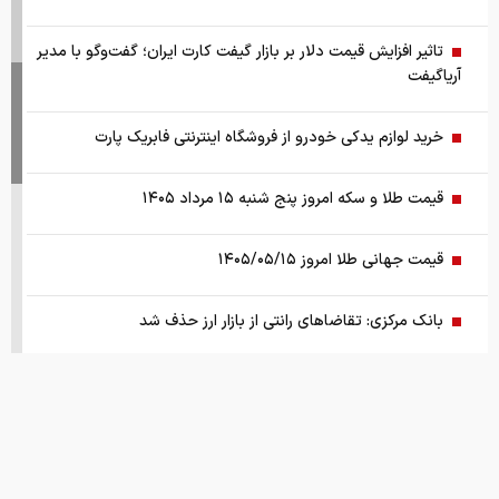
آریاگیفت
خرید لوازم یدکی خودرو از فروشگاه اینترنتی فابریک پارت
قیمت طلا و سکه امروز پنج شنبه ۱۵ مرداد ۱۴۰۵
قیمت جهانی طلا امروز ۱۴۰۵/۰۵/۱۵
بانک مرکزی: تقاضا‌های رانتی از بازار ارز حذف شد
کالابرگ سه دهک مشمول شارژ شد
هشدار تخلیه برای ساکنان شهرک المنصوری/ ارتش اسرائیل: با
تمام قدرت علیه حزب الله اقدام خواهیم کرد
سد‌های ایران چه وضعیتی دارند؟
قیمت های امروز
درباره ما
تماس با ما
همکاری