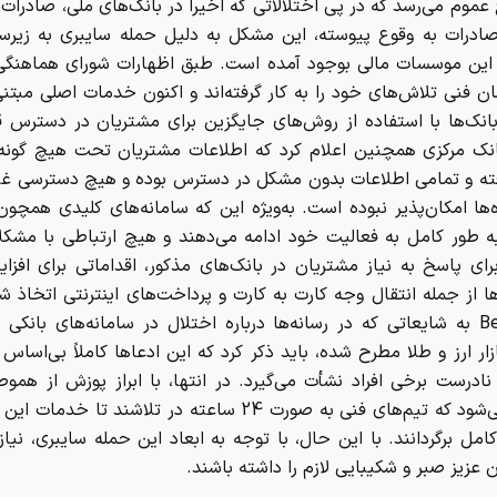
 عموم می‌رسد که در پی اختلالاتی که اخیراً در بانک‌های ملی، صادرات،
ادرات به وقوع پیوسته، این مشکل به دلیل حمله سایبری به زیرس
 این موسسات مالی بوجود آمده است. طبق اظهارات شورای هماهنگی 
ن فنی تلاش‌های خود را به کار گرفته‌اند و اکنون خدمات اصلی مبتنی
انک‌ها با استفاده از روش‌های جایگزین برای مشتریان در دسترس قر
نک مرکزی همچنین اعلام کرد که اطلاعات مشتریان تحت هیچ گونه
رفته و تمامی اطلاعات بدون مشکل در دسترس بوده و هیچ دسترسی غی
‌ها امکان‌پذیر نبوده است. به‌ویژه این که سامانه‌های کلیدی همچو
ه طور کامل به فعالیت خود ادامه می‌دهند و هیچ ارتباطی با مشک
برای پاسخ به نیاز مشتریان در بانک‌های مذکور، اقداماتی برای اف
ا از جمله انتقال وجه کارت به کارت و پرداخت‌های اینترنتی اتخاذ 
در Bezug به شایعاتی که در رسانه‌ها درباره اختلال در سامانه‌های بانکی
زار ارز و طلا مطرح شده، باید ذکر کرد که این ادعاها کاملاً بی‌اساس 
ادرست برخی افراد نشأت می‌گیرد. در انتها، با ابراز پوزش از هموط
تاکید می‌شود که تیم‌های فنی به صورت 24 ساعته در تلاشند تا خدم
امل برگردانند. با این حال، با توجه به ابعاد این حمله سایبری، نیا
عزیز صبر و شکیبایی لازم را داشته باشند.