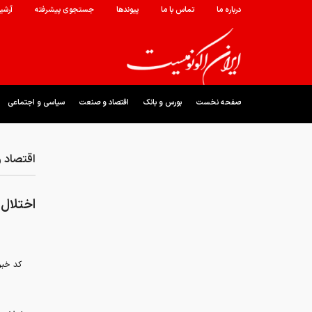
درباره ما
تماس با ما
پیوندها
جستجوی پیشرفته
آرشی
صفحه نخست
بورس و بانک
اقتصاد و صنعت
سیاسی و اجتماعی
اقتصاد 
اختلال ۴ بانک برای کنترل بازار ارز و طلا؟ / توضیح بانک مر
کد خبر