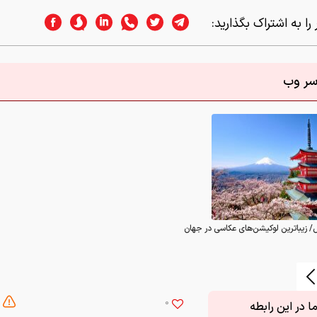
را به اشتراک بگذارید:
اسر وب
/ زیباترین لوکیشن‌های عکاسی در جهان
0
 در این رابطه