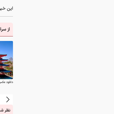
این خبر 
از سر
دانلود عکس
نظر شما