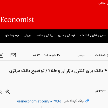
و مطالب
علمی و فناوری اطلاعات
فرهنگی و هنری
پزشکی و سلامت
ورزشی
چند رسانه‌ای
و صنعت
عمومی
۳۰ خرداد ۱۴۰۵ - ۰۸:۵۷
کزی
:
۸۳۶۲۴۴
لینک کوتاه خبر: