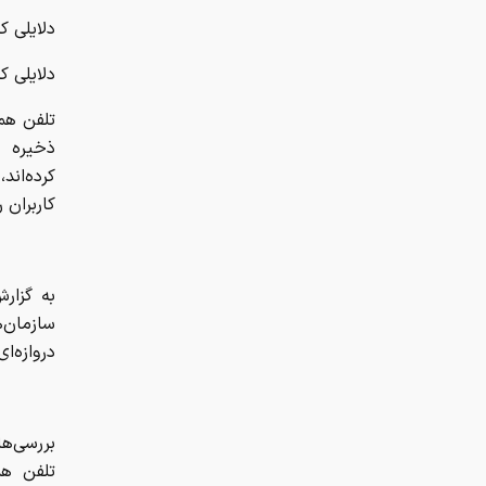
دلایلی 
دلایلی 
تلفن همر
ذخیره ش
کرده‌ان
کاربران 
به گزار
سازمان‌
دروازه‌ا
بررسی‌ه
تلفن هم