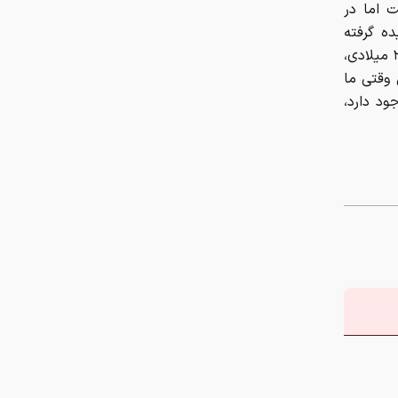
ت اما در
ده گرفته
شده و در انتهای فهرست قرار دارند. شاید بسیار عجیب باشد ولی از سال ۲۰۰۵ میلادی،
 وقتی ما
ود دارد،