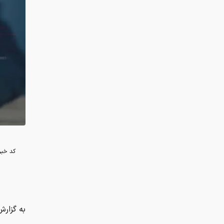
کد خبر
به گزارش ای