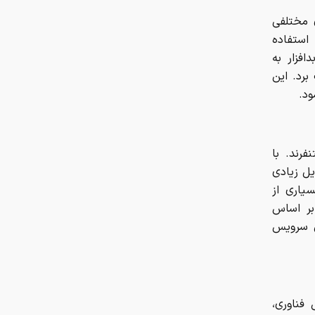
ی مختلفی
استفاده
افزار به
برد. این
شود.
فرند. با
یل زیادی
سیاری از
 بر اساس
ن سرویس
 فناوری،