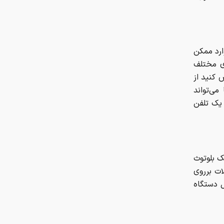
ارد ممکن
ای مختلف
 کنید از
می‌تواند
دیک‌ترین رستوران را به شما معرفی کند. با این‌حال، نفوذ به سامانه‌ی GPS یک تلفن
ینک بلوتوث
لات برروی
ل دستگاه