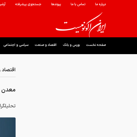
درباره ما
تماس با ما
پیوندها
جستجوی پیشرفته
آرشی
صفحه نخست
بورس و بانک
اقتصاد و صنعت
سیاسی و اجتماعی
اقتصاد 
معدن ط
تحلیلگرا