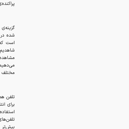
پراکنده
گزینه‌ی
شده در 
است که 
شاهدیم 
مشاهده م
می‌دهیم
مختلف ق
تلفن هم
برای انت
استفاده
تلفن‌های
بیش‌تر 