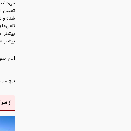
می‌دانن
تعیین ا
تلفن‌های
بیشتر م
بیشتر ب
این خبر 
برچسب ه
از سر