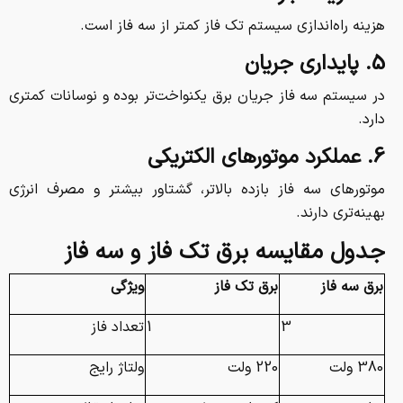
هزینه راه‌اندازی سیستم تک فاز کمتر از سه فاز است.
5. پایداری جریان
در سیستم سه فاز جریان برق یکنواخت‌تر بوده و نوسانات کمتری
دارد.
6. عملکرد موتورهای الکتریکی
موتورهای سه فاز بازده بالاتر، گشتاور بیشتر و مصرف انرژی
بهینه‌تری دارند.
جدول مقایسه برق تک فاز و سه فاز
برق سه فاز
برق تک فاز
ویژگی
3
1
تعداد فاز
380 ولت
220 ولت
ولتاژ رایج