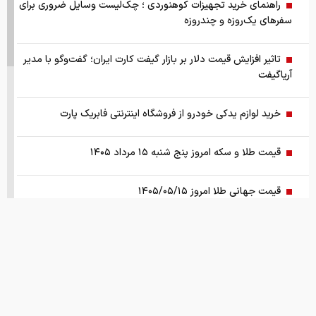
راهنمای خرید تجهیزات کوهنوردی ؛ چک‌لیست وسایل ضروری برای
سفرهای یک‌روزه و چندروزه
تاثیر افزایش قیمت دلار بر بازار گیفت کارت ایران؛ گفت‌وگو با مدیر
آریاگیفت
خرید لوازم یدکی خودرو از فروشگاه اینترنتی فابریک پارت
قیمت طلا و سکه امروز پنج شنبه ۱۵ مرداد ۱۴۰۵
قیمت جهانی طلا امروز ۱۴۰۵/۰۵/۱۵
بانک مرکزی: تقاضا‌های رانتی از بازار ارز حذف شد
کالابرگ سه دهک مشمول شارژ شد
هشدار تخلیه برای ساکنان شهرک المنصوری/ ارتش اسرائیل: با