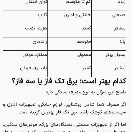
زیاد
کم تا متوسط
توان انتقال
صنعتی
خانگی و اداری
کاربرد
بیشتر
کمتر
هزینه نصب
بالا
متوسط
راندمان
بسیار بهتر
معمولی
عملکرد موتور
بیشتر
کمتر
پایداری جریان
کدام بهتر است؛ برق تک فاز یا سه فاز؟
پاسخ این سؤال به نوع مصرف بستگی دارد.
اگر مصرف شما شامل روشنایی، لوازم خانگی، تجهیزات اداری و
سیستم‌های کوچک باشد، برق تک فاز بهترین گزینه است.
اما اگر از تجهیزات صنعتی، دستگاه‌های بزرگ، موتورهای سنگین،