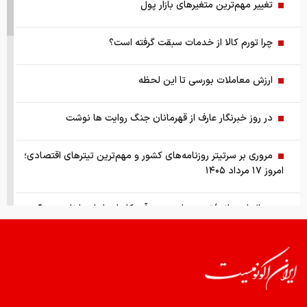
تغییر مهم‌ترین متغیرهای بازار پول
چرا تورم کالا از خدمات سبقت گرفته است؟
ارزش معاملات بورسی تا این لحظه
در روز خبرنگار عارف از قهرمانان جنگ روایت ها نوشت
مروری بر سرتیتر روزنامه‌های کشور و مهم‌ترین تیترهای اقتصادی؛
امروز ۱۷ مرداد ۱۴۰۵
سوال امتحانی/تحریم‌های جدید آمریکا علیه ایران را نام ببرید؟
شی و ترامپ به جان هم افتادند
حذف با آخرین وزن‌کشی