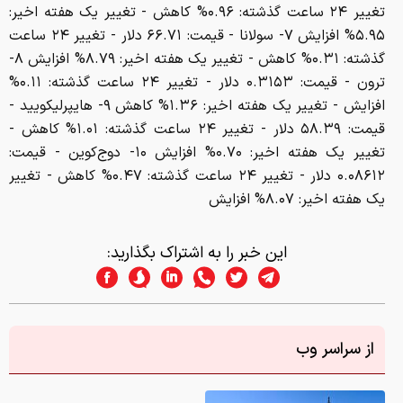
تغییر ۲۴ ساعت گذشته: ۰.۹۶% کاهش - تغییر یک هفته اخیر:
۵.۹۵% افزایش ۷- سولانا - قیمت: ۶۶.۷۱ دلار - تغییر ۲۴ ساعت
گذشته: ۰.۳۱% کاهش - تغییر یک هفته اخیر: ۸.۷۹% افزایش ۸-
ترون - قیمت: ۰.۳۱۵۳ دلار - تغییر ۲۴ ساعت گذشته: ۰.۱۱%
افزایش - تغییر یک هفته اخیر: ۱.۳۶% کاهش ۹- هایپرلیکویید -
قیمت: ۵۸.۳۹ دلار - تغییر ۲۴ ساعت گذشته: ۱.۰۱% کاهش -
تغییر یک هفته اخیر: ۰.۷۰% افزایش ۱۰- دوج‌کوین - قیمت:
۰.۰۸۶۱۲ دلار - تغییر ۲۴ ساعت گذشته: ۰.۴۷% کاهش - تغییر
یک هفته اخیر: ۸.۰۷% افزایش
این خبر را به اشتراک بگذارید:
از سراسر وب