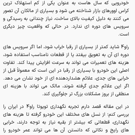
خودرویی که سال هاست به عنوان یکی از کم استهلاک ترین
کراس اوورهای بازار شناخته می شود و بسیاری از مالکان آن تصور
می کنند به دلیل کیفیت بالای ساخت، نیاز چندانی به رسیدگی و
سرویس های دوره ای ندارد. در حالی که واقعیت چیز دیگری
است.
راو4 شاید کمتر از بسیاری از رقبا خراب شود، اما اگر سرویس های
دوره ای آن به تعویق بیفتد یا از قطعات نامناسب استفاده شود،
هزینه های تعمیرات می تواند به سرعت افزایش پیدا کند. تفاوت
اصلی این خودرو با بسیاری از رقبا در این است که معمولاً قبل از
خرابی های جدی، علائم هشداردهنده ای از خود نشان می دهد.
اگر این علائم جدی گرفته شوند، مالک می تواند با هزینه ای
منطقی از بروز مشکلات بزرگ تر جلوگیری کند.
در این مقاله قصد دارم تجربه نگهداری تویوتا راو4 در ایران را
بررسی کنم؛ از نسل های مختلف این خودرو گرفته تا هزینه های
نگهداری، قطعاتی که بیشتر از بقیه نیاز به توجه دارند، خرابی
های رایج و نکاتی که دانستن آن ها می تواند عمر خودرو را