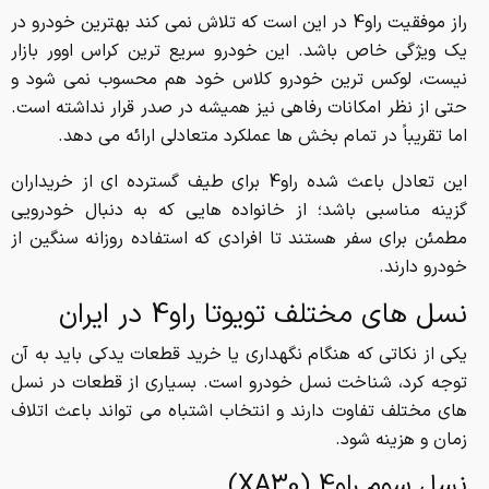
راز موفقیت راو4 در این است که تلاش نمی کند بهترین خودرو در
یک ویژگی خاص باشد. این خودرو سریع ترین کراس اوور بازار
نیست، لوکس ترین خودرو کلاس خود هم محسوب نمی شود و
حتی از نظر امکانات رفاهی نیز همیشه در صدر قرار نداشته است.
اما تقریباً در تمام بخش ها عملکرد متعادلی ارائه می دهد.
این تعادل باعث شده راو4 برای طیف گسترده ای از خریداران
گزینه مناسبی باشد؛ از خانواده هایی که به دنبال خودرویی
مطمئن برای سفر هستند تا افرادی که استفاده روزانه سنگین از
خودرو دارند.
نسل های مختلف تویوتا راو4 در ایران
یکی از نکاتی که هنگام نگهداری یا خرید قطعات یدکی باید به آن
توجه کرد، شناخت نسل خودرو است. بسیاری از قطعات در نسل
های مختلف تفاوت دارند و انتخاب اشتباه می تواند باعث اتلاف
زمان و هزینه شود.
نسل سوم راو4 (XA30)