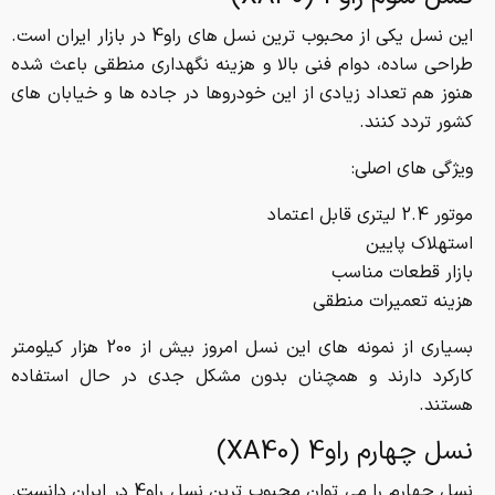
این نسل یکی از محبوب ترین نسل های راو4 در بازار ایران است.
طراحی ساده، دوام فنی بالا و هزینه نگهداری منطقی باعث شده
هنوز هم تعداد زیادی از این خودروها در جاده ها و خیابان های
کشور تردد کنند.
ویژگی های اصلی:
موتور 2.4 لیتری قابل اعتماد
استهلاک پایین
بازار قطعات مناسب
هزینه تعمیرات منطقی
بسیاری از نمونه های این نسل امروز بیش از 200 هزار کیلومتر
کارکرد دارند و همچنان بدون مشکل جدی در حال استفاده
هستند.
نسل چهارم راو4 (XA40)
نسل چهارم را می توان محبوب ترین نسل راو4 در ایران دانست.