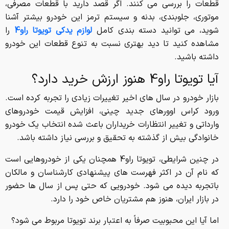
قطعات را بررسی می کنند. اگر قصد دارید با قطعات مصرفی،
موتوری، جلوبندی، بدنه و سیستم ترمز این خودرو بیشتر آشنا
شوید، می توانید دسته بندی کامل
لوازم یدکی تویوتا راو4
را
مشاهده کنید تا دید بهتری نسبت به تنوع قطعات این خودرو
داشته باشید.
آیا تویوتا راو4 هنوز ارزش خرید دارد؟
بازار خودرو در سال های اخیر تغییرات زیادی را تجربه کرده است.
ورود کراس اوورهای جدید چینی، افزایش قیمت خودروهای
وارداتی و تغییر انتظارات خریداران باعث شده انتخاب یک خودرو
خانوادگی بیش از گذشته به تحقیق و بررسی نیاز داشته باشد.
در چنین شرایطی، تویوتا راو4 همچنان یکی از خودروهایی است
که نام آن در اکثر فهرست های پیشنهادی کارشناسان و مالکان
باتجربه دیده می شود. خودرویی که حتی پس از سال ها حضور
در بازار ایران، هنوز هم مشتریان خاص خود را دارد.
اما آیا این محبوبیت صرفاً به اعتبار برند تویوتا مربوط می شود؟