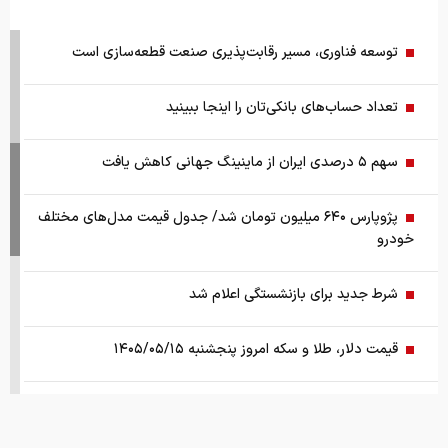
توسعه فناوری، مسیر رقابت‌پذیری صنعت قطعه‌سازی است
تعداد حساب‌های بانکی‌تان را اینجا ببینید
سهم ۵ درصدی ایران از ماینینگ جهانی کاهش یافت
پژوپارس ۶۴۰ میلیون تومان شد/ جدول قیمت مدل‌های مختلف
خودرو
شرط جدید برای بازنشستگی اعلام شد
قیمت دلار، طلا و سکه امروز پنجشنبه ۱۴۰۵/۰۵/۱۵
واکنش سازمان تنظیم مقررات نسبت به یک گزارش درباره اعمال
ضریب ۲.۷ برای اینترنت