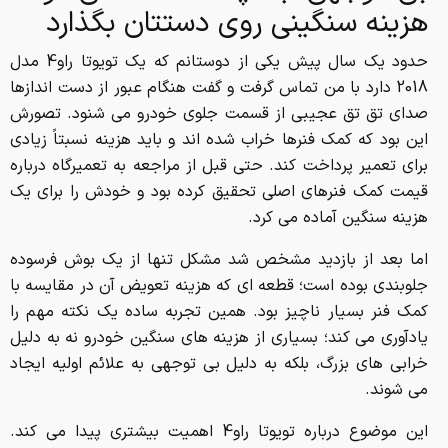
هزینه سنگینی روی دستتان بگذارد
حدود یک سال پیش یکی از دوستانم که یک تویوتا راو4 مدل
2018 دارد با من تماس گرفت و گفت هنگام عبور از دست اندازها
صدای تق تق عجیبی از قسمت جلوی خودرو می شنود. تصورش
این بود که کمک فنرها خراب شده اند و باید هزینه نسبتاً زیادی
برای تعمیر پرداخت کند. حتی قبل از مراجعه به تعمیرگاه درباره
قیمت کمک فنرهای اصلی تحقیق کرده بود و خودش را برای یک
هزینه سنگین آماده می کرد.
اما بعد از بازدید مشخص شد مشکل تنها از یک بوش فرسوده
جلوبندی بوده است؛ قطعه ای که هزینه تعویض آن در مقایسه با
کمک فنر بسیار ناچیز بود. همین تجربه ساده یک نکته مهم را
یادآوری می کند؛ بسیاری از هزینه های سنگین خودرو نه به دلیل
خرابی های بزرگ، بلکه به دلیل بی توجهی به علائم اولیه ایجاد
می شوند.
این موضوع درباره تویوتا راو4 اهمیت بیشتری پیدا می کند.