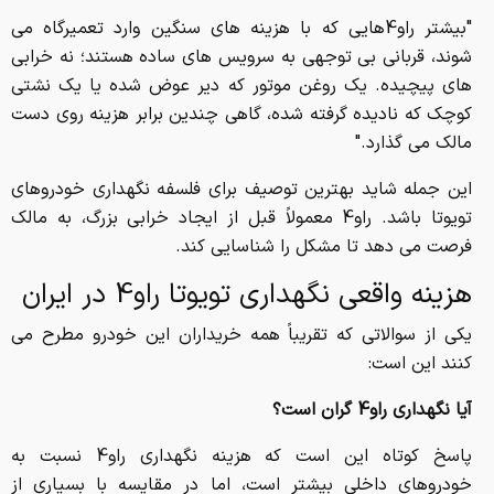
"بیشتر راو4هایی که با هزینه های سنگین وارد تعمیرگاه می
شوند، قربانی بی توجهی به سرویس های ساده هستند؛ نه خرابی
های پیچیده. یک روغن موتور که دیر عوض شده یا یک نشتی
کوچک که نادیده گرفته شده، گاهی چندین برابر هزینه روی دست
مالک می گذارد."
این جمله شاید بهترین توصیف برای فلسفه نگهداری خودروهای
تویوتا باشد. راو4 معمولاً قبل از ایجاد خرابی بزرگ، به مالک
فرصت می دهد تا مشکل را شناسایی کند.
هزینه واقعی نگهداری تویوتا راو4 در ایران
یکی از سوالاتی که تقریباً همه خریداران این خودرو مطرح می
کنند این است:
آیا نگهداری راو4 گران است؟
پاسخ کوتاه این است که هزینه نگهداری راو4 نسبت به
خودروهای داخلی بیشتر است، اما در مقایسه با بسیاری از