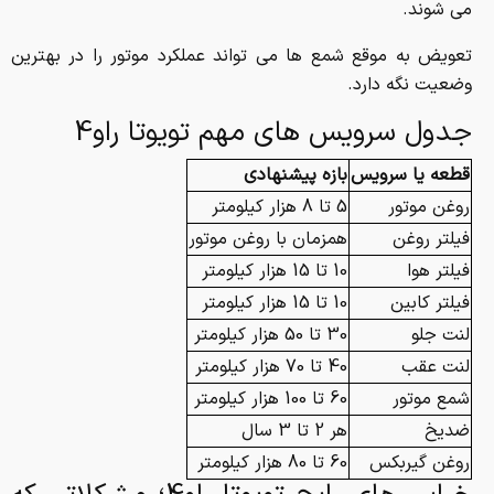
می شوند.
تعویض به موقع شمع ها می تواند عملکرد موتور را در بهترین
وضعیت نگه دارد.
جدول سرویس های مهم تویوتا راو4
قطعه یا سرویس
بازه پیشنهادی
روغن موتور
5 تا 8 هزار کیلومتر
فیلتر روغن
همزمان با روغن موتور
فیلتر هوا
10 تا 15 هزار کیلومتر
فیلتر کابین
10 تا 15 هزار کیلومتر
لنت جلو
30 تا 50 هزار کیلومتر
لنت عقب
40 تا 70 هزار کیلومتر
شمع موتور
60 تا 100 هزار کیلومتر
ضدیخ
هر 2 تا 3 سال
روغن گیربکس
60 تا 80 هزار کیلومتر