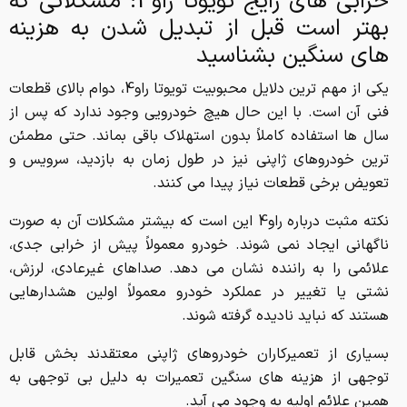
خرابی های رایج تویوتا راو4؛ مشکلاتی که
بهتر است قبل از تبدیل شدن به هزینه
های سنگین بشناسید
یکی از مهم ترین دلایل محبوبیت تویوتا راو4، دوام بالای قطعات
فنی آن است. با این حال هیچ خودرویی وجود ندارد که پس از
سال ها استفاده کاملاً بدون استهلاک باقی بماند. حتی مطمئن
ترین خودروهای ژاپنی نیز در طول زمان به بازدید، سرویس و
تعویض برخی قطعات نیاز پیدا می کنند.
نکته مثبت درباره راو4 این است که بیشتر مشکلات آن به صورت
ناگهانی ایجاد نمی شوند. خودرو معمولاً پیش از خرابی جدی،
علائمی را به راننده نشان می دهد. صداهای غیرعادی، لرزش،
نشتی یا تغییر در عملکرد خودرو معمولاً اولین هشدارهایی
هستند که نباید نادیده گرفته شوند.
بسیاری از تعمیرکاران خودروهای ژاپنی معتقدند بخش قابل
توجهی از هزینه های سنگین تعمیرات به دلیل بی توجهی به
همین علائم اولیه به وجود می آید.