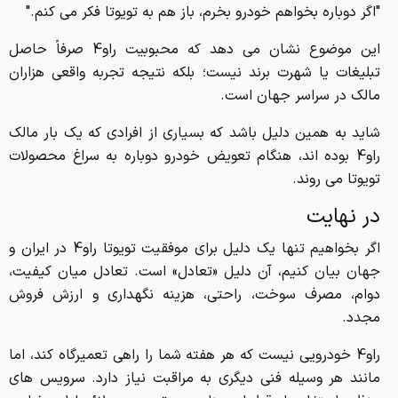
"اگر دوباره بخواهم خودرو بخرم، باز هم به تویوتا فکر می کنم."
این موضوع نشان می دهد که محبوبیت راو4 صرفاً حاصل
تبلیغات یا شهرت برند نیست؛ بلکه نتیجه تجربه واقعی هزاران
مالک در سراسر جهان است.
شاید به همین دلیل باشد که بسیاری از افرادی که یک بار مالک
راو4 بوده اند، هنگام تعویض خودرو دوباره به سراغ محصولات
تویوتا می روند.
در نهایت
اگر بخواهیم تنها یک دلیل برای موفقیت تویوتا راو4 در ایران و
جهان بیان کنیم، آن دلیل «تعادل» است. تعادل میان کیفیت،
دوام، مصرف سوخت، راحتی، هزینه نگهداری و ارزش فروش
مجدد.
راو4 خودرویی نیست که هر هفته شما را راهی تعمیرگاه کند، اما
مانند هر وسیله فنی دیگری به مراقبت نیاز دارد. سرویس های