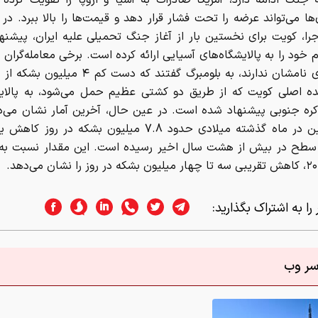
 جنگ ادامه دارد، آمریکا صادرات به آسیا و اروپا را تقویت کرد
ا می‌تواند عرضه را تحت فشار قرار دهد و قیمت‌ها را بالا ببرد. د
جرا، کویت برای نخستین بار از آغاز جنگ تحمیلی علیه ایران، پیشن
خود را به پالایشگاه‌های آسیایی ارائه کرده است. برخی معامله‌گران ک
به افشای نامشان ندارند، به بلومبرگ گفتند که دست کم
ده اصلی کویت که از طریق دو کشتی عظیم حمل می‌شود، به پالایش
ره جنوبی پیشنهاد شده است. در عین حال، آخرین آمار نشان می‌د
نفت چین در ماه گذشته میلادی حدود 7.8 میلیون بشکه در روز
سطح در بیش از هشت سال اخیر رسیده است. این مقدار نسبت به 
را به اشتراک بگذارید:
اسر وب