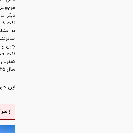
حالی که
موجودی‌ه
دیگر ما
نفت خام 
صادرکنن
چین و ک
کمترین 
سال ۲۰۲۵، کاهش تقریبی سه تا چهار میلیون بشکه در روز را نشان می‌دهد.
این خبر 
از سر