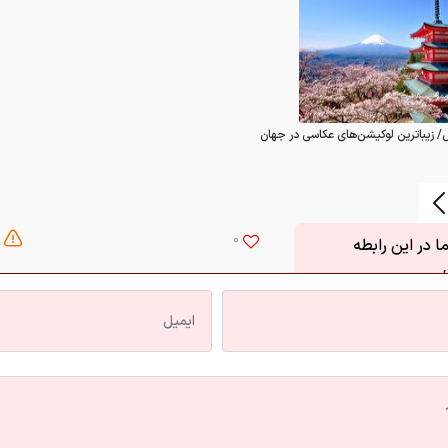
/ زیباترین لوکیشن‌های عکاسی در جهان
0
 در این رابطه