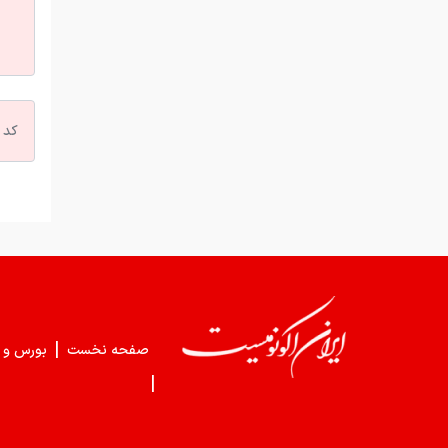
|
صفحه نخست
بورس و 
|