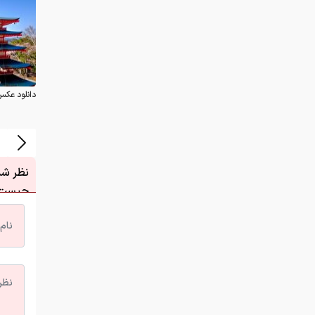
دانلود عکس
نظر شما
چیست