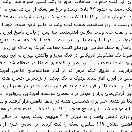
ی آتی نفت خام در معاملات امروز با رشد نسبی همراه شد؛ برنت ب
فت و نفت خام وست تگزاس اینترمدیت نیز پس از پایان پاسخ ایران ب
رژیم صهیونیستی در لبنان، به پایین‌ترین قیمت خود 
 پاسخ به حمله نظامی نیروهای تحت حمایت آمریکا به خاک ایران و اس
وط یک هلیکوپتر آمریکایی در تنگه هرمز و واکنش تهران به این روید
 رویدادها باعث زیر آتش رفتن پایگاه‌های آمریکا در منطقه شد. 
رانزیت از طریق تنگه هرمز که از آغاز مداخله‌های نظامی آمریکا
ی در ایران آغاز شده، نزدیک به یک پنجم از بزرگ‌ترین جریان نفت خ
ن را تحت تاثیر قرار داده و به افزایش قیمت‌ها در بازارهای انرژی 
 گزارش‌های بازار و مبتنی بر داده‌های موسسه آمریکایی پترولیوم، ذ
کا در هفته اخیر برای هشتمین هفته در ردیف کاهش قرار گرفتند و بنزی
ابه مواجه شد. این منابع همچنین گفتند که ذخایر نفت خام در هف
به پنجم ژوئن کاهش یافت و به میزان 9.12 میلیون بشکه رسید، 
بنزین کاهشی معادل 1.19 میلیون بشکه را ثبت کردند. بر اساس خبری از