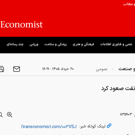
و مطالب
علمی و فناوری اطلاعات
فرهنگی و هنری
پزشکی و سلامت
ورزشی
چند رسانه‌ای
و صنعت
عمومی
۲۰ خرداد ۱۴۰۵ - ۱۶:۱۹
فت صعود کرد
:
۸۳۵۹۰۳
لینک کوتاه خبر: