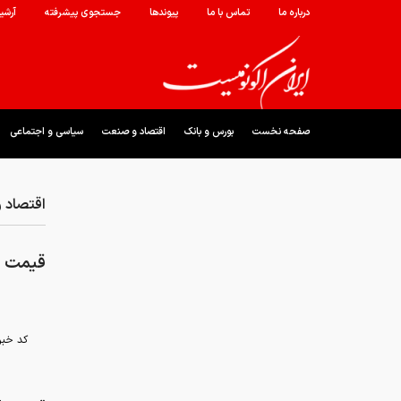
درباره ما
تماس با ما
پیوندها
جستجوی پیشرفته
آرشی
صفحه نخست
بورس و بانک
اقتصاد و صنعت
سیاسی و اجتماعی
اقتصاد 
قیمت ن
کد خبر