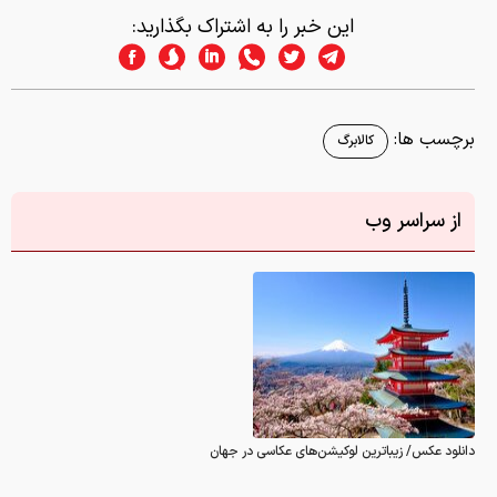
این خبر را به اشتراک بگذارید:
برچسب ها:
کالابرگ
از سراسر وب
دانلود عکس/ زیباترین لوکیشن‌های عکاسی در جهان