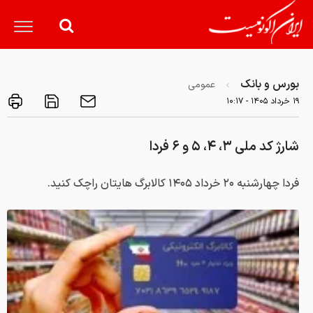
بورس و بانک
عمومی
۱۹ خرداد ۱۴۰۵ - ۱۰:۱۷
شارژ کد ملی ۳، ۴، ۵ و ۶ فردا
فردا چهارشنبه ۲۰ خرداد ۱۴۰۵ کالابرگ هایتان راچک کنید.