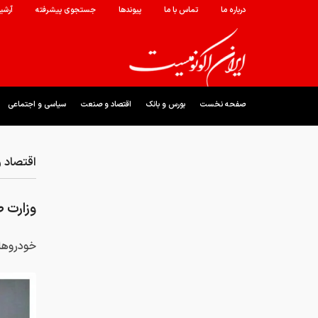
درباره ما
تماس با ما
پیوندها
جستجوی پیشرفته
آرشی
صفحه نخست
بورس و بانک
اقتصاد و صنعت
سیاسی و اجتماعی
اقتصاد 
وزارت 
خودروها 