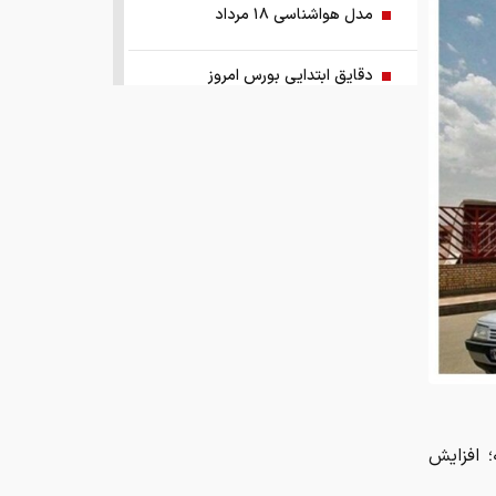
مدل هواشناسی ۱۸ مرداد
دقایق ابتدایی بورس امروز
آمار ذخایر نفت دشمن در حال توافق
مسئولین بخوانند/ مردم نگران ذخایر
استراتژیک کالاهای اساسی نیستند نگران
گرانی این کالاها هستند
ابلاغ قوانین جدید اسقاط و واردات
خودرو در ۱۴۰۵/ محدودیت تردد و
سوخت‌رسانی به فرسوده‌ها
قیمت امروز طلا چند؟ / سکه در آستانه
بازگشت به کانال ۱۸۸ میلیون
؛ افزایش