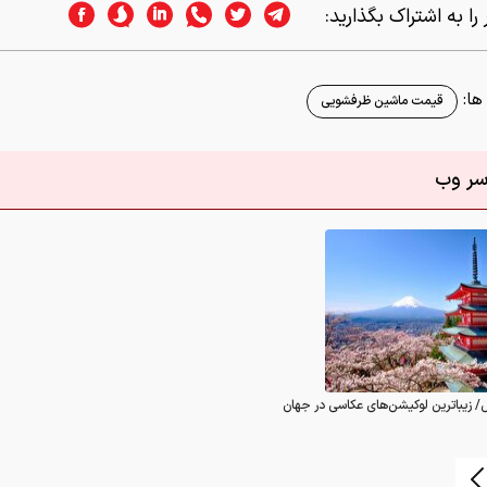
را به اشتراک بگذارید:
ا:
قیمت ماشین ظرفشویی
اسر وب
/ زیباترین لوکیشن‌های عکاسی در جهان