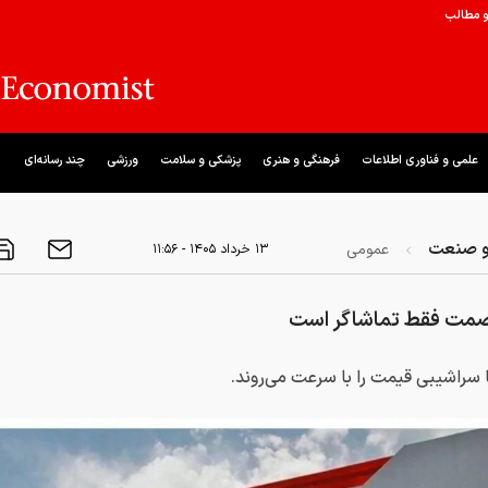
و مطالب
علمی و فناوری اطلاعات
فرهنگی و هنری
پزشکی و سلامت
ورزشی
چند رسانه‌ای
و صنعت
عمومی
۱۳ خرداد ۱۴۰۵ - ۱۱:۵۶
صمت فقط تماشاگر است
سراشیبی قیمت را با سرعت می‌روند.