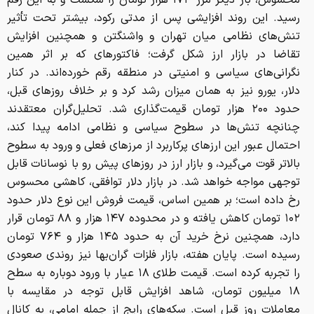
محسوس، بار دیگر مرز ۱۷۴ هزار تومان را شکست و به این رقم
رسید. این روند افزایشی پس از مدتی رکود، بیشتر تحت تأثیر
تنش‌های نظامی میان تهران و واشنگتن و همچنین افزایش
تقاضا در بازار ارز شکل گرفت؛ فاکتورهای که بر اثر همین
نگرانی‌های سیاسی و امنیتی در منطقه رقم خورده‌اند. در کنار
دلار، یورو نیز به همان میزان رشد کرد و بر خلاف روزهای قبل،
حدود ۲۰۰ هزار تومان قیمت‌گذاری شد. تحلیل‌گران معتقدند
چنانچه تنش‌ها در سطوح سیاسی و نظامی ادامه پیدا کند،
احتمال عبور این ارزهای پرکاربرد از مرزهای فعلی و ورود به سطوح
بالاتر قوت می‌گیرد، و بازار ارز در روزهای پیش رو با نوسانات قابل
توجهی مواجه خواهد شد. در بازار دلار توافقی، کاهشی محسوس
رخ داده است؛ بر همین اساس، قیمت فروش این نوع دلار حدود
۱۰۲ تومان کاهش یافته و در محدوده ۱۴۷ هزار و ۸۸ تومان قرار
دارد، همچنین نرخ خرید آن به حدود ۱۴۵ هزار و ۷۶۴ تومان
رسیده است. پایان هفته، بازار فلزات گران‌بها نیز روندی صعودی
را تجربه کرده است. قیمت طلای ۱۸ عیار با ورود دوباره به سطح
۱۸ میلیون تومان، شاهد افزایش قابل توجه در مقایسه با
معاملات روز قبل است. سکه‌های رایج از جمله امامی، به کانال