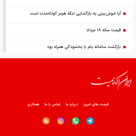
آیا خوش‌بینی به بازگشایی تنگه هرمز کوتاه‌مدت است
قیمت سکه ۱۸ مرداد
بازگشت سامانه بام با بخشودگی همراه بود
چشم‌انداز بازار قفل شده و گران خودرو
بررسی تابلو معاملات پایانی بورس
قیمت خودرو امروز ۱۸ مرداد ۱۴۰۵
قیمت های امروز
درباره ما
تماس با ما
همکاری
هزینه فعال سازی دایرکت هوشمند چقدر است؟
تغییر عجیب میانگین قیمت مسکن در تهران