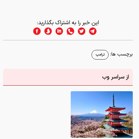
این خبر را به اشتراک بگذارید:
برچسب ها:
ترامپ
از سراسر وب