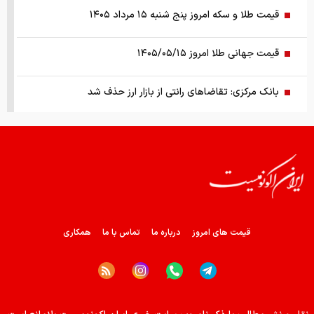
قیمت طلا و سکه امروز پنج شنبه ۱۵ مرداد ۱۴۰۵
قیمت جهانی طلا امروز ۱۴۰۵/۰۵/۱۵
بانک مرکزی: تقاضا‌های رانتی از بازار ارز حذف شد
کالابرگ سه دهک مشمول شارژ شد
هشدار تخلیه برای ساکنان شهرک المنصوری/ ارتش اسرائیل: با
تمام قدرت علیه حزب الله اقدام خواهیم کرد
سد‌های ایران چه وضعیتی دارند؟
قیمت های امروز
درباره ما
تماس با ما
همکاری
راهنمای جامع انتخاب و خرید مانتو آنلاین در سال ۱۴۰۵
همزمان با رونمایی شمش ایران، در مسابقه نقشه ایران شرکت