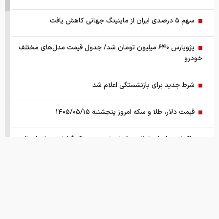
سهم ۵ درصدی ایران از ماینینگ جهانی کاهش یافت
پژوپارس ۶۴۰ میلیون تومان شد/ جدول قیمت مدل‌های مختلف
خودرو
شرط جدید برای بازنشستگی اعلام شد
قیمت دلار، طلا و سکه امروز پنجشنبه ۱۴۰۵/۰۵/۱۵
واکنش سازمان تنظیم مقررات نسبت به یک گزارش درباره اعمال
ضریب ۲.۷ برای اینترنت
ادامه روند نزولی قدرت خرید مردم؛ قیمت مرغ گران‌تر می‌شود
رشد ۱۳۰ هزار واحدی شاخص بورس