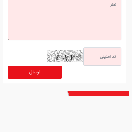
آخرین اخبار
رشد ۴۵ هزار واحدی شاخص کل بورس