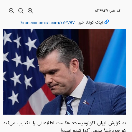
به گزارش ایران اکونومیست؛ هگست اطلاعاتی را تکذیب می‌کند
که خود قبلاً مدعی آنها شده است!
تسنیم- گزارش‌های منتشر شده از سوی منابع گوناگون خبری و
تحلیلی در واشنگتن ، حکایت از نقش پررنگ و ویژه پیت هگست
وزیر جنگ دولت ترامپ در آغاز جنگ رمضان دارد. حتی نیویورک
تایمز در گزارش معروف خود (درخصوص مواضع حلقه
تصمیم‌سازی اطراف ترامپ درخصوص آغاز جنگ با ایران)، به