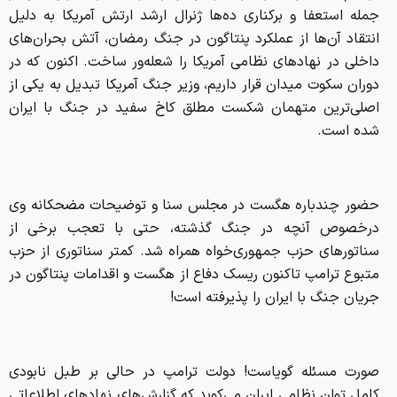
حضور چندباره هگست در مجلس سنا و توضیحات مضحکانه وی
درخصوص آنچه در جنگ گذشته، حتی با تعجب برخی از
سناتورهای حزب جمهوری‌خواه همراه شد. کمتر سناتوری از حزب
متبوع ترامپ تاکنون ریسک دفاع از هگست و اقدامات پنتاگون در
جریان جنگ با ایران را پذیرفته است!
صورت مسئله گویاست! دولت ترامپ در حالی بر طبل نابودی
کامل توان نظامی ایران می‌کوبد که گزارش‌های نهادهای اطلاعاتی
تصویری متفاوت از واقعیت‌های میدان نبرد ارائه می‌دهند.
ارزیابی‌های اطلاعاتی سی‌ان‌ان و نیویورک تایمز نشان می‌دهد که
ایران بخش قابل‌توجهی از توان پهپادی و موشک‌های ساحلی
خود را حفظ کرده است.