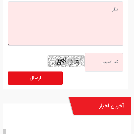
آخرین اخبار
راهنمای خرید تجهیزات کوهنوردی ؛ چک‌لیست وسایل ضروری برای
سفرهای یک‌روزه و چندروزه
تاثیر افزایش قیمت دلار بر بازار گیفت کارت ایران؛ گفت‌وگو با مدیر
آریاگیفت
خرید لوازم یدکی خودرو از فروشگاه اینترنتی فابریک پارت