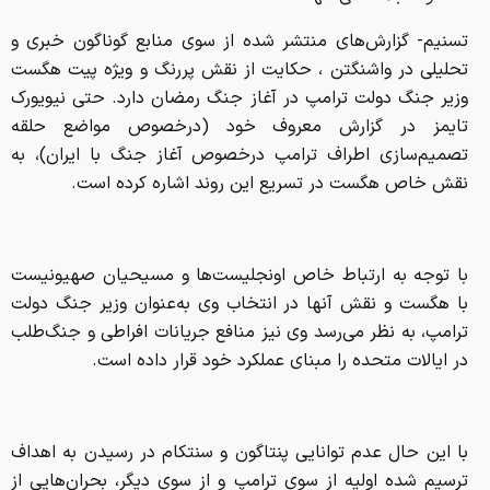
نقش خاص هگست در تسریع این روند اشاره کرده است.
با توجه به ارتباط خاص اونجلیست‌ها و مسیحیان صهیونیست
با هگست و نقش آنها در انتخاب وی به‌عنوان وزیر جنگ دولت
ترامپ، به نظر می‌رسد وی نیز منافع جریانات افراطی و جنگ‌طلب
در ایالات متحده را مبنای عملکرد خود قرار داده است.
با این حال عدم توانایی پنتاگون و سنتکام در رسیدن به اهداف
ترسیم شده اولیه از سوی ترامپ و از سوی دیگر، بحران‌هایی از
جمله استعفا و برکناری ده‌ها ژنرال ارشد ارتش آمریکا به دلیل
انتقاد آن‌ها از عملکرد پنتاگون در جنگ رمضان، آتش بحران‌های
داخلی در نهادهای نظامی آمریکا را شعله‌ور ساخت. اکنون که در
دوران سکوت میدان قرار داریم، وزیر جنگ آمریکا تبدیل به یکی از
اصلی‌ترین متهمان شکست مطلق کاخ سفید در جنگ با ایران
شده است.