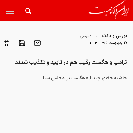
بورس و بانک
عمومی
۲۹ ارديبهشت ۱۴۰۵ - ۰۱:۱۴
ترامپ و هگست رقیب هم در تایید و تکذیب شدند
حاشیه حضور چندباره هگست در مجلس سنا
کد خبر:
۸۳۴۸۳۷
لینک کوتاه خبر: