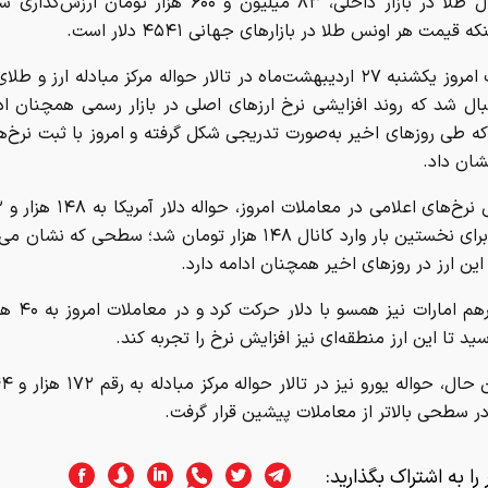
هر مثقال طلا در بازار داخلی، ۸۳ میلیون و ۶۰۰ هزار تومان 
قیمت هر اونس طلا در بازارهای جهانی ۴۵۴۱ دلار است.
معاملات امروز یکشنبه ۲۷ اردیبهشت‌ماه در تالار حواله مرکز مبادله ارز و ط
ال شد که روند افزایشی نرخ ارزهای اصلی در بازار رسمی همچنان ادا
ه طی روزهای اخیر به‌صورت تدریجی شکل گرفته و امروز با ثبت نرخ‌
شان داد.
رسید و برای نخستین بار وارد کانال ۱۴۸ هزار تومان شد؛ سطحی که ن
ن ارز در روزهای اخیر همچنان ادامه دارد.
ید تا این ارز منطقه‌ای نیز افزایش نرخ را تجربه کند.
ر سطحی بالاتر از معاملات پیشین قرار گرفت.
را به اشتراک بگذارید: