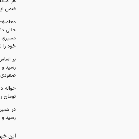
ضمن اینکه 
حالی دنب
مسیری ک
خود را ن
صعودی ای
تومان رس
رسید و د
این خبر 