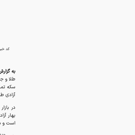
کد خبر
به گزارش
آزادی طرح جدید نیز ۳
است و ب