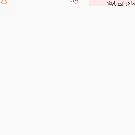
0
 در این رابطه