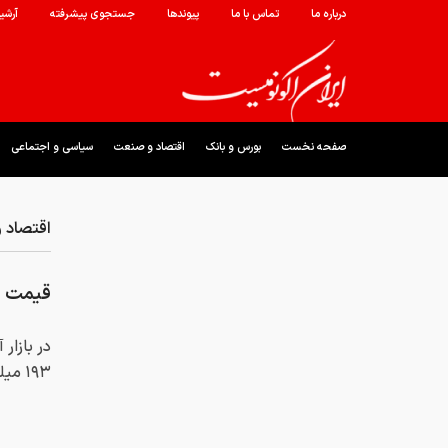
درباره ما
تماس با ما
پیوندها
جستجوی پیشرفته
آرشی
صفحه نخست
بورس و بانک
اقتصاد و صنعت
سیاسی و اجتماعی
اقتصاد 
قیمت طلا و
۱۹۳ میلیون و ۵۰۰ هزار تومان شد.