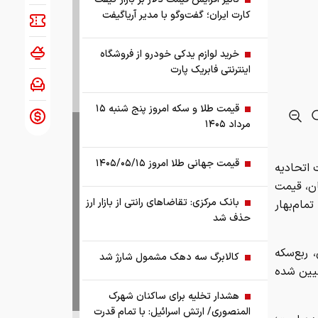
کارت ایران؛ گفت‌وگو با مدیر آریاگیفت
خرید لوازم یدکی خودرو از فروشگاه
اینترنتی فابریک پارت
قیمت طلا و سکه امروز پنج شنبه ۱۵
مرداد ۱۴۰۵
قیمت جهانی طلا امروز ۱۴۰۵/۰۵/۱۵
 اتحادیه
هر گرم ۱۹ میلیون و ۲۶۴ هزار تومان، قیمت
بانک مرکزی: تقاضا‌های رانتی از بازار ارز
و قیمت سکه تمام‌بهار
حذف شد
 ۹۸ میلیون و ۵۰۰ هزار تومان، ربع‌سکه
کالابرگ سه دهک مشمول شارژ شد
 ۲۷ میلیون تومان تعیین شده
هشدار تخلیه برای ساکنان شهرک
المنصوری/ ارتش اسرائیل: با تمام قدرت