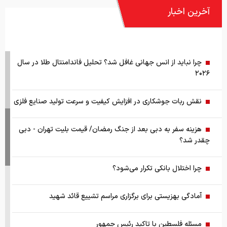
نقش ربات جوشکاری در افزایش کیفیت و سرعت تولید صنایع فلزی
هزینه سفر به دبی بعد از جنگ رمضان/ قیمت بلیت تهران - دبی
چقدر شد؟
چرا اختلال بانکی تکرار می‌شود؟
آمادگی بهزیستی برای برگزاری مراسم تشییع قائد شهید
مسئله فلسطین با تاکید رئیس جمهور
قیمت طلا ۱۸ عیار ۱۴ مرداد
ترامپ درخواست زلنسکی را رد کرد
خرید دینار باقی‌مانده زائران اربعین