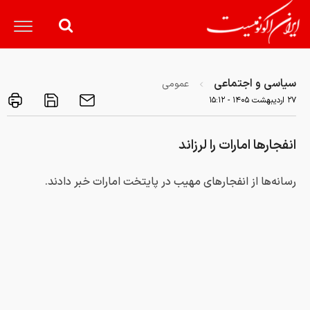
سیاسی و اجتماعی
عمومی
۲۷ ارديبهشت ۱۴۰۵ - ۱۵:۱۲
انفجارها امارات را لرزاند
رسانه‌ها از انفجارهای مهیب در پایتخت امارات خبر دادند.
کد خبر:
۸۳۴۷۴۷
لینک کوتاه خبر:
به گزارش ایران اکونومیست به نقل از مشرق
، منابع خبری اعلام
کردند که انفجارهایی خیابان فاطمه بنت مبارک در ابوظبی را