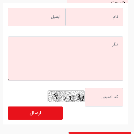
آخرین اخبار
چرا نباید از انس جهانی غافل شد؟ تحلیل فاندامنتال طلا در سال
۲۰۲۶