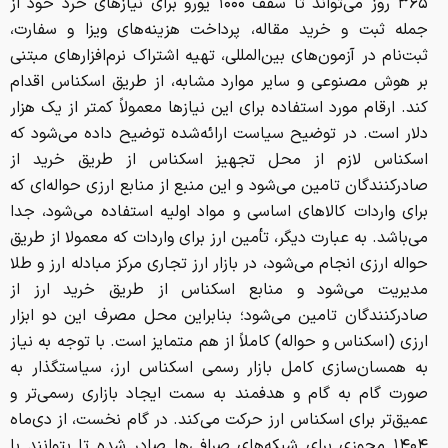
۳۶۵ روز می‌تواند تا سقف ۱۰۰۰ یورو برای نیازهای خرد خود از
جمله ثبت و خرید مقاله، پرداخت هزینه‌های ویزا و سفارت،
ثبت‌نام در آزمون‌های بین‌المللی، تهیه اشتراک نرم‌افزارهای مبتنی
بر هوش مصنوعی و سایر موارد مشابه، از طریق اسکناس اقدام
کند. ارقام مورد استفاده برای این نیازها معمولاً کمتر از یک هزار
دلار است. در توضیح سیاست ارائه‌شده توضیح داده می‌شود که
اسکناس لازم از محل تجهیز اسکناس از طریق خرید از
صادرکنندگان تامین می‌شود و این منبع از منابع ارزی حواله‌ای که
برای واردات کالاهای اساسی و مواد اولیه استفاده می‌شود، جدا
می‌باشد. به عبارت دیگر، تأمین ارز برای واردات که معمولا از طریق
حواله ارزی انجام می‌شود، در بازار ارز تجاری مرکز مبادله ارز و طلا
مدیریت می‌شود و منابع اسکناس از طریق خرید ارز از
صادرکنندگان تامین می‌شود؛ بنابراین محل مصرف این دو ابزار
ارزی (اسکناس و حواله) کاملاً از هم متمایز است. با توجه به نیاز
به همسان‌سازی کامل بازار رسمی اسکناس ارز، سیاستگذار به
صورت گام به گام و هدفمند به سمت ایجاد بازاری رسمی‌تر و
عمیق‌تر برای اسکناس ارز حرکت می‌کند. در گام نخست، از دی‌ماه
۱۴۰۴ مجوزی برای شبکه‌های صرافی‌ها صادر شده تا بتوانند با