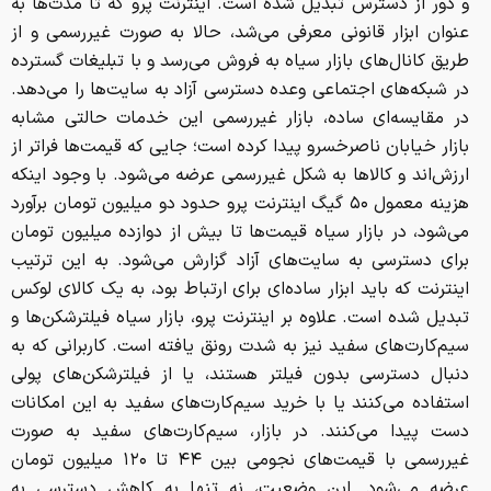
و دور از دسترس تبدیل شده است. اینترنت پرو که تا مدت‌ها به
عنوان ابزار قانونی معرفی می‌شد، حالا به صورت غیررسمی و از
طریق کانال‌های بازار سیاه به فروش می‌رسد و با تبلیغات گسترده
در شبکه‌های اجتماعی وعده دسترسی آزاد به سایت‌ها را می‌دهد.
در مقایسه‌ای ساده، بازار غیررسمی این خدمات حالتی مشابه
بازار خیابان ناصرخسرو پیدا کرده است؛ جایی که قیمت‌ها فراتر از
ارزش‌اند و کالاها به شکل غیررسمی عرضه می‌شود. با وجود اینکه
هزینه معمول ۵۰ گیگ اینترنت پرو حدود دو میلیون تومان برآورد
می‌شود، در بازار سیاه قیمت‌ها تا بیش از دوازده میلیون تومان
برای دسترسی به سایت‌های آزاد گزارش می‌شود. به این ترتیب
اینترنت که باید ابزار ساده‌ای برای ارتباط بود، به یک کالای لوکس
تبدیل شده است. علاوه بر اینترنت پرو، بازار سیاه فیلترشکن‌ها و
سیم‌کارت‌های سفید نیز به شدت رونق یافته است. کاربرانی که به
دنبال دسترسی بدون فیلتر هستند، یا از فیلترشکن‌های پولی
استفاده می‌کنند یا با خرید سیم‌کارت‌های سفید به این امکانات
دست پیدا می‌کنند. در بازار، سیم‌کارت‌های سفید به صورت
غیررسمی با قیمت‌های نجومی بین ۴۴ تا ۱۲۰ میلیون تومان
عرضه می‌شود. این وضعیت، نه تنها به کاهش دسترسی به