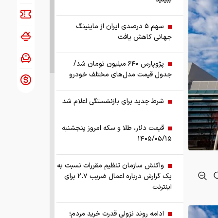
سهم ۵ درصدی ایران از ماینینگ
جهانی کاهش یافت
پژوپارس ۶۴۰ میلیون تومان شد/
جدول قیمت مدل‌های مختلف خودرو
شرط جدید برای بازنشستگی اعلام شد
قیمت دلار، طلا و سکه امروز پنجشنبه
۱۴۰۵/۰۵/۱۵
واکنش سازمان تنظیم مقررات نسبت به
یک گزارش درباره اعمال ضریب ۲.۷ برای
اینترنت
ادامه روند نزولی قدرت خرید مردم؛