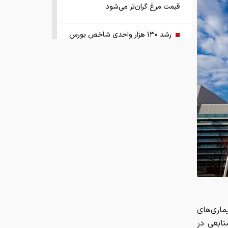
قیمت مرغ گران‌تر می‌شود
رشد ۱۳۰ هزار واحدی شاخص بورس
زمانبندی‌ شارژ حساب کالابرگ خانوارها
تغییر کرد
قیمت طلا و سکه امروز چهارشنبه ۱۴
مرداد ۱۴۰۵
هشدار ستاد مبارزه با مواد مخدر درباره
نقش سیگار در شروع اعتیاد
وزیر صمت خواستار پیگیری کانتینرهای
ایرانی در بندر کراچی شد
رژی و بیماری‌های
بازار کشش خودروهای وارداتی ۵ تا ۱۰
نابعی در