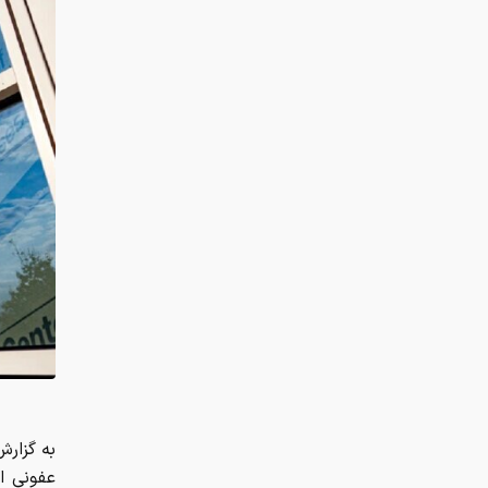
عفونی ای