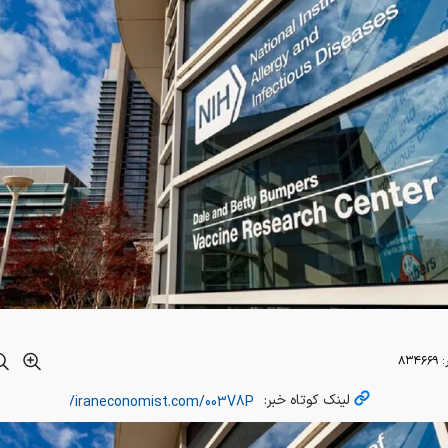
:
۸۳۴۶۶۹
لینک کوتاه خبر: