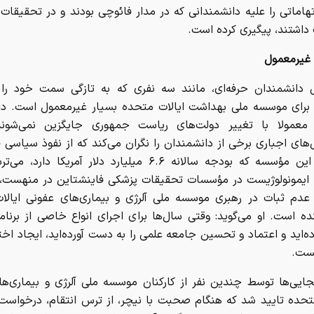
داشتند، پیگیری کرده است.
 غیرمعمول
 دانشمندان حرفه‌ای، مانند سه نفری که به تازگی سمت خود را
د، برای موسسه ملی بهداشت ایالات متحده بسیار غیرمعمول است. د
 معمولا با تغییر دولت‌های ریاست جمهوری جایگزین نمی‌شون
های اجباری برخی از دانشمندان را نگران می‌کند که از نفوذ سیاسی فز
علم در این مؤسسه که بودجه سالانه ۶.۶ میلیارد دلار آمریکا دار
، ایمونولوژیست در مؤسسات تحقیقات پزشکی فاینشتاین در منهست، 
 عدم ثبات در رهبری موسسه ملی آلرژی و بیماری‌های عفونی ایالا
نده است. او می‌گوید: وقتی سال‌ها برای اجرای انواع خاصی از برنام
‌اید و اعتماد و تحسین جامعه علمی را به دست آورده‌اید، ایجاد اخت
ست.
جایی‌ها توسط چندین نفر از کارکنان موسسه ملی آلرژی و بیماری‌ه
متحده تایید شد که هنگام صحبت با نیچر، از ترس انتقام، درخواس