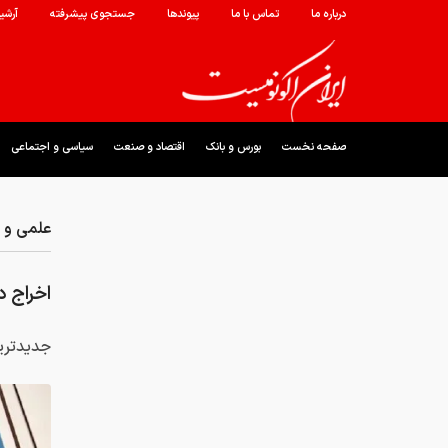
درباره ما
تماس با ما
پیوندها
جستجوی پیشرفته
آرشی
صفحه نخست
بورس و بانک
اقتصاد و صنعت
سیاسی و اجتماعی
علمی و ف
اخراج 
جدیدتری