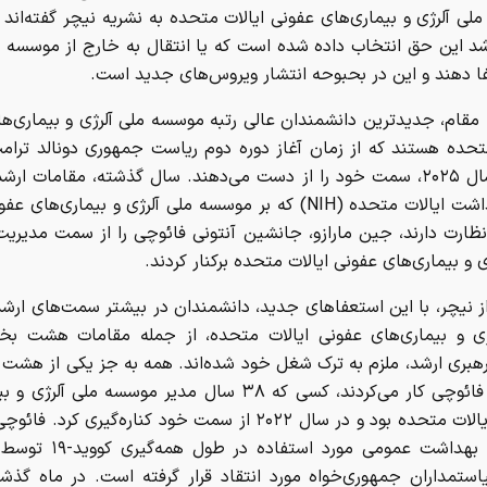
ی آلرژی و بیماری‌های عفونی ایالات متحده به نشریه نیچر گفته‌اند 
د این حق انتخاب داده شده است که یا انتقال به خارج از موسسه را
فا دهند و این در بحبوحه انتشار ویروس‌های جدید است.
مقام، جدیدترین دانشمندان عالی رتبه موسسه ملی آلرژی و بیماری‌ه
متحده هستند که از زمان آغاز دوره دوم ریاست جمهوری دونالد ترام
ژانویه سال ۲۰۲۵، سمت خود را از دست می‌دهند. سال گذشته، مقامات ا
ملی بهداشت ایالات متحده (NIH) که بر موسسه ملی آلرژی و بیماری‌های
ظارت دارند، جین مارازو، جانشین آنتونی فائوچی را از سمت مدیر
ی و بیماری‌های عفونی ایالات متحده برکنار کردند.
از نیچر، با این استعفاهای جدید، دانشمندان در بیشتر سمت‌های ار
هبری ارشد، ملزم به ترک شغل خود شده‌اند. همه به جز یکی از هشت 
زیر نظر فائوچی کار می‌کردند، کسی که ۳۸ سال مدیر موسسه ملی آل
عفونی ایالات متحده بود و در سال ۲۰۲۲ از سمت خود کناره‌گیری کرد
اقدامات بهداشت عمومی مورد استفا
استمداران جمهوری‌خواه مورد انتقاد قرار گرفته است. در ماه گذش