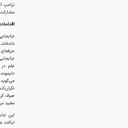
مشارکت 
اقدامات
جابجایی
داده‌ان
حرفه‌ای
جابجایی‌
دایموند
می‌گوید
نگران‌کن
صرف کرده
مفید نی
این جاب
ایالات 