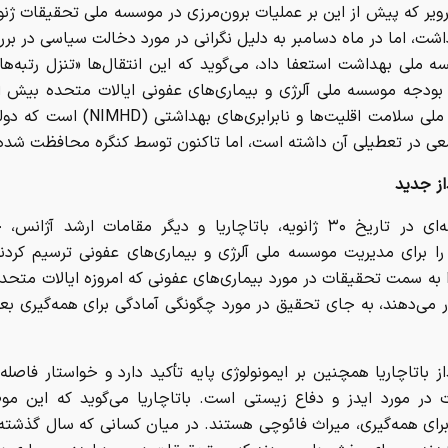
ویر که پیش از این بر عملیات برون‌مرزی در موسسه ملی تحقیقات ژنو
شت، اما در ماه دسامبر به دلیل نگرانی در مورد دخالت سیاسی در بر
 ملی بهداشت استعفا داد، می‌گوید که این انتقال‌ها «تنزل رتبه‌ه
موسسه ملی سلامت اقلیت‌ها و نابرابری‌های بهدا
سعی در تعطیلی آن داشته است، اما تاکنون توسط کنگره محافظت شده
از جدید
در جلسه‌ای در تاریخ ۳۰ ژانویه، باتاچاریا و دیگر مقامات ارشد آژانس
ا برای مدیریت موسسه ملی آلرژی و بیماری‌های عفونی ترسیم کردن
 به سمت تحقیقات در مورد بیماری‌های عفونی که امروزه ایالات متحد
ار می‌دهند، به جای تحقیق در مورد چگونگی آمادگی برای همه‌گیری ب
ز باتاچاریا همچنین بر ایمونولوژی پایه تأکید دارد و خواستار فاصله 
 در مورد ایدز و دفاع زیستی است. باتاچاریا می‌گوید که این مو
رای همه‌گیری، میراث فائوچی هستند. در میان کسانی که سال گذشته 