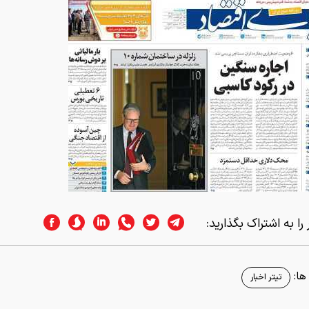
را به اشتراک بگذارید:
ا:
تیتر اخبار
اسر وب