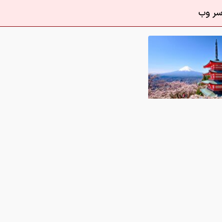
/ زیباترین لوکیشن‌های عکاسی در جهان
0
 در این رابطه