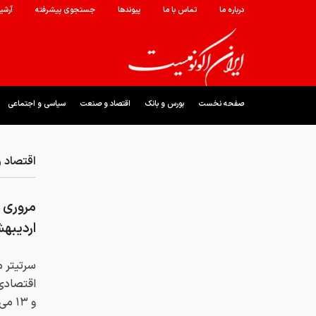
درباره ما
تماس با ما
پیوندها
جستجوی پیشرفته
آرشی
صفحه نخست
بورس و بانک
اقتصاد و صنعت
سیاسی و اجتماعی
اقتصاد 
اردیبهش
سرتیتر م
و ۱۳ می‌ ۲۰۲۶