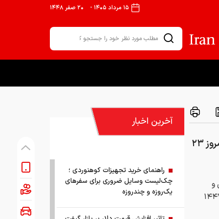
۱۵ مرداد ۱۴۰۵
-
۲۰ صفر ۱۴۴۸
آخرین اخبار
مروری بر سرتیتر روزنامه‌های کشور و مهم‌ترین تیترهای اقتصادی؛ امروز ۲۳
راهنمای خرید تجهیزات کوهنوردی ؛
چک‌لیست وسایل ضروری برای سفرهای
 و
یک‌روزه و چندروزه
 چهارشنبه ۲۳ اردیبهشت ۱۴۰۵ مصادف با تاریخ ۲۵ ذی‌القعده ۱۴۴۷
تاثیر افزایش قیمت دلار بر بازار گیفت