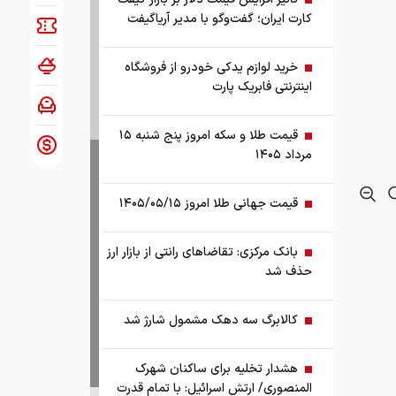
کارت ایران؛ گفت‌وگو با مدیر آریاگیفت
خرید لوازم یدکی خودرو از فروشگاه
اینترنتی فابریک پارت
قیمت طلا و سکه امروز پنج شنبه ۱۵
مرداد ۱۴۰۵
قیمت جهانی طلا امروز ۱۴۰۵/۰۵/۱۵
بانک مرکزی: تقاضا‌های رانتی از بازار ارز
حذف شد
کالابرگ سه دهک مشمول شارژ شد
هشدار تخلیه برای ساکنان شهرک
المنصوری/ ارتش اسرائیل: با تمام قدرت