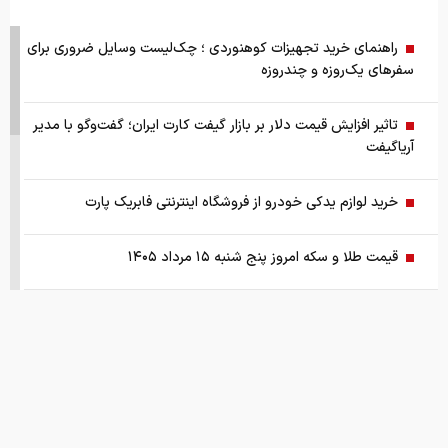
راهنمای خرید تجهیزات کوهنوردی ؛ چک‌لیست وسایل ضروری برای
سفرهای یک‌روزه و چندروزه
تاثیر افزایش قیمت دلار بر بازار گیفت کارت ایران؛ گفت‌وگو با مدیر
آریاگیفت
خرید لوازم یدکی خودرو از فروشگاه اینترنتی فابریک پارت
قیمت طلا و سکه امروز پنج شنبه ۱۵ مرداد ۱۴۰۵
قیمت جهانی طلا امروز ۱۴۰۵/۰۵/۱۵
بانک مرکزی: تقاضا‌های رانتی از بازار ارز حذف شد
کالابرگ سه دهک مشمول شارژ شد