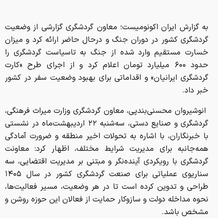
به گزارش ایران اکونومیست؛ معاون گردشگری گزارشی از وضعیت
گردشگری کشور در دوران جنگ و درحال حاضر ارائه کرد و میزان
خسارت مستقیم وارد شده از جنگ به تاسیاست گردشگری را
حدود ۶۰۰ میلیارد تومان اعلام کرد و از اجرای طرح «کارت
گردشگری ایرانیان» و اقداماتی برای بهبود وضعیت سفر در کشور
خبر داد.
انوشیروان محسنی‌بندپی، معاون گردشگری وزارت میراث‌ فرهنگی،
گردشگری و صنایع‌ دستی، سه‌شنبه ۲۲ اردیبهشت‌ماه در نشستی
با خبرنگاران، با اشاره به تحولات اخیر منطقه و ضرورت آمادگی
همه‌جانبه برای مدیریت شرایط مختلف، اظهار کرد: معاونت
گردشگری با رویکردی آینده‌نگر و مبتنی بر مدیریت اقتضایی، سه
سناریوی عملیاتی برای صنعت گردشگری کشور در سال ۱۴۰۵
طراحی و تدوین کرده است تا در هر وضعیت، مسیر فعالیت‌ها،
نحوه مداخله دولت و سازوکار حمایت از فعالان این حوزه روشن و
مشخص باشد.