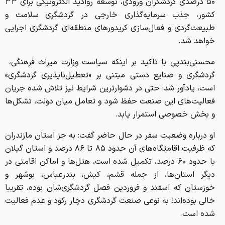
۵۰ درصدی گردشگران ورودی، توسعه روادید الکترونیکی برای ۳۳
کشور، جذب سرمایه‌گذاری خارجی در گردشگری سلامت و
طبیعت‌گردی و فعال‌سازی کریدورهای منطقه‌ای گردشگری اجرایی
خواهد شد.
محسنی‌بندپی با تاکید بر اینکه سیاست وزارت میراث‌ فرهنگی، ‌
گردشگری و صنایع دستی مبتنی بر «تعطیل‌ناپذیری گردشگری»
است، یادآور شد: حتی در دشوارترین شرایط نیز تلاش شده جریان
فعالیت‌های این صنعت حفظ شود و تعامل میان دولت، تشکل‌ها
و بخش خصوصی استمرار یابد.
او درباره وضعیت سفر در حال حاضر گفت: به جز استان مازندران
که ظرفیت اقامتگاه‌های آن حدود ۸۵ تا ۸۶ درصد و استان گیلان
با حدود ۶۰ درصد، تکمیل شده است، هتل‌ها و اماکن اقامتی در
دیگر استان‌ها، از جمله قشم، کیش، بندرعباس، بوشهر و
خوزستان که اسفند و فروردین فصل گردشگری‌شان بوده، تقریبا
خالی بوده‌اند؛ به نوعی صنعت گردشگری دچار رکود و عدم فعالیت
شده است.