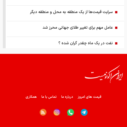
سرایت قیمت‌ها از یک منطقه به محل و منطقه دیگر
عامل مهم برای تغییر طلای جهانی محرز شد
نفت در یک ماه چقدر گران شده ؟
آیا خوش‌بینی به بازگشایی تنگه هرمز کوتاه‌مدت است
قیمت سکه ۱۸ مرداد
بازگشت سامانه بام با بخشودگی همراه بود
قیمت های امروز
درباره ما
تماس با ما
همکاری
چشم‌انداز بازار قفل شده و گران خودرو
بررسی تابلو معاملات پایانی بورس