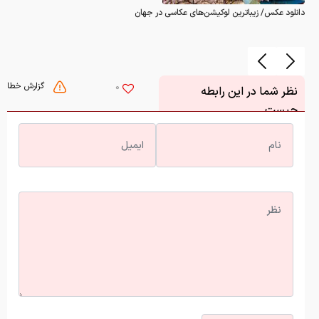
دانلود عکس/ زیباترین لوکیشن‌های عکاسی در جهان
گزارش خطا
0
نظر شما در این رابطه
چیست