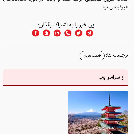
غیرقیمتی بود.
این خبر را به اشتراک بگذارید:
برچسب ها:
قیمت بنزین
از سراسر وب