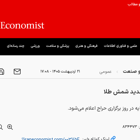
و مطالب
علمی و فناوری اطلاعات
فرهنگی و هنری
پزشکی و سلامت
ورزشی
چند رسانه‌ای
و صنعت
عمومی
۲۱ ارديبهشت ۱۴۰۵ - ۱۷:۰۸
دید شمش طلا
ه در روز برگزاری حراج اعلام می‌شود.
:
۸۳۴۴۷۳
لینک کوتاه خبر: