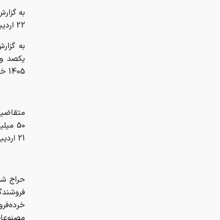
به گزار
22 اردیبهشت، برگزار می‌شود.
به گزارش
1405 خبر داد، این حراج از ساعت 14 تا 17 فردا برگزار خواهد شد.
متقاضیا
21 اردیبهشت‌ماه واریز کنند.
حراج شمش
فروشند
خرده‌فر
مصنوعات 