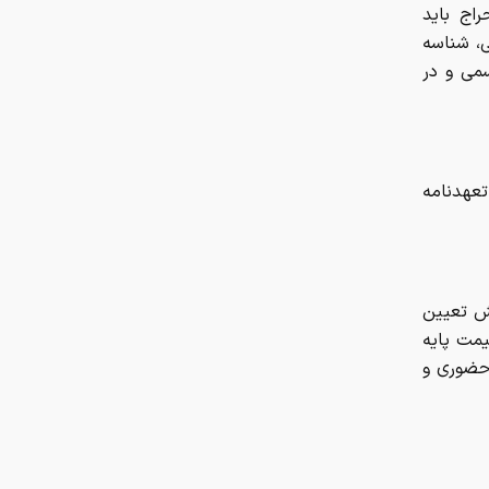
اج باید
ی، شناسه
سمی و در
عهدنامه
 قطعه شمش تعیین
واهد بود. قیمت پایه
 حضوری و