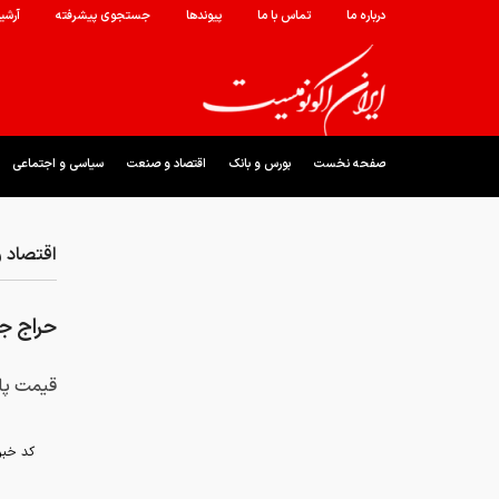
درباره ما
تماس با ما
پیوندها
جستجوی پیشرفته
آرشی
صفحه نخست
بورس و بانک
اقتصاد و صنعت
سیاسی و اجتماعی
اقتصاد 
حراج ج
قیمت پای
کد خبر