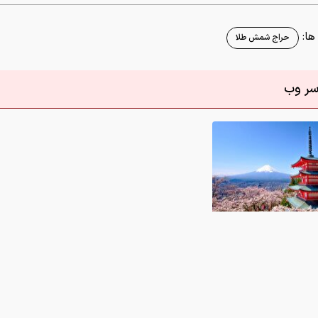
ا:
حراج شمش طلا
اسر وب
/ زیباترین لوکیشن‌های عکاسی در جهان
0
 در این رابطه