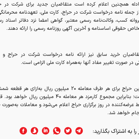
ادله همچنین اعلام کرده است متقاضیان جدید برای شرکت در حر
از جمله نامه درخواست شرکت در حراج، کارت ملی، تعهدنامه محرمانگ
وانه کسب، وکالت‌نامه رسمی معتبر، گواهی امضا نزد دفاتر اسناد ر
اص حقوقی اساسنامه و آخرین آگهی روزنامه رسمی را ارائه دهند.
قاضیان خرید سابق نیز ارائه نامه درخواست شرکت در حراج و ت
 در صورت تغییر مفاد آنها به‌همراه کارت ملی الزامی است.
کارمزد این حراج برای هر طرف معامله 20 میلیون ریال به‌ازای هر
شده است؛ بنابراین مجموع کارمزد هر معامله 40 میلیون ریال خ
 عرضه‌کننده در روز برگزاری حراج اعلام می‌شود و معاملات به‌صورت
جام خواهد شد.
را به اشتراک بگذارید: