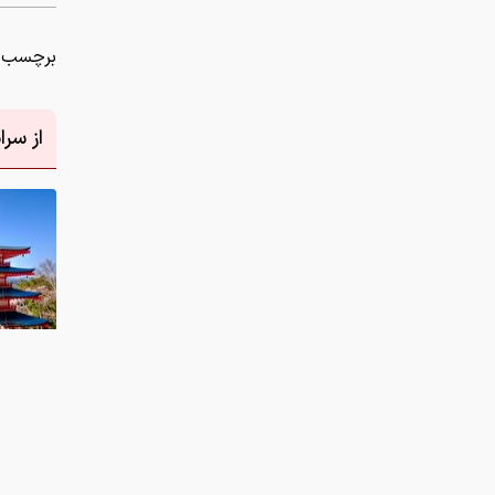
برچسب ه
از سر
دانلود عکس
نظر شما