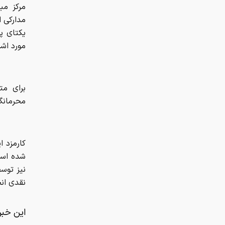
مرکز مب
مدارکی 
یکتای پر
مورد اشخ
برای مت
محرمانگی
نیز توسط
نقدی ان
این خبر 