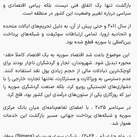
بازگشت تنها یک اتفاق فنی نیست، بلکه پیامی اقتصادی و
سیاسی درباره تغییر وضعیت این کشور در منطقه است.
از سال 2011 و حتی پیش از آن، به دلیل تحریم‌های ایالات متحده
و اتحادیه اروپا، تمامی ارتباطات سوئیفت و شبکه‌های پرداخت
بین‌المللی با سوریه قطع شده بود.
این موضوع باعث شد اقتصاد سوریه به یک اقتصاد کاملاً «نقد-
محور» تبدیل شود. شهروندان، تجار و گردشگران ناچار بودند برای
کوچک‌ترین تبادلات مالی از حجم زیادی پول نقد استفاده کنند.
عدم دسترسی به ویزاکارت و مسترکارت، نه‌تنها تجارت خارجی را با
دشواری‌های لجستیکی روبرو کرد، بلکه صنعت گردشگری سوریه را
نیز که روزگاری یکی از ستون‌های درآمدی این کشور بود، فلج کرد.
در سپتامبر 2025 ، با امضای تفاهم‌نامه‌ای میان بانک مرکزی
سوریه و شبکه‌های پرداخت جهانی، مسیر بازگشت این خدمات
هموار شد.
در ماه جاری (می 2026) ، شرکت سوری «بیمیرا» (Bimera) موفق