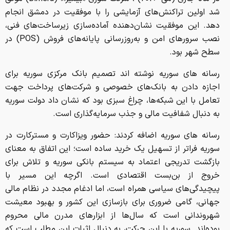
شد اولین تراکنش‌های آزمایشی را با موفقیت در دمشق انجام
دهد. این موفقیت نشان‌دهنده آماده‌سازی زیرساخت‌های فنی،
نصب سرورهای امن و به‌روزرسانی پایانه‌های فروش (POS) در
سطح شهر بود.
رسانه های سوریه نوشته اند تصمیم بانک مرکزی سوریه برای
اجازه دادن به بانک‌های خصوصی و شرکت‌های پرداخت جهت
تعامل با این شبکه‌ها، چراغ سبزی بود که نشان داد دولت سوریه
به دنبال شفافیت مالی و جذب سرمایه‌گذاری است.
رسانه های سوریه اضافه کردند: حضور ویزاکارت و مسترکارت در
سوریه فراتر از تسهیل یک خرید ساده است؛ این اتفاق به معنای
بازگشت تدریجی اعتماد به سیستم بانکی سوریه و تلاش برای
خروج از بن‌بست اقتصادی است. اگرچه این مسیر با
پیچیدگی‌های سیاسی همراه است، اما ادغام مجدد در نظام مالی
جهانی، گامی ضروری برای بازسازی این کشور و بهبود معیشت
شهروندانی است که سال‌ها از ابزارهای مدرن مالی محروم
بوده‌اند. سوریه با این حرکت، به دنبال اثبات این مطلب است که