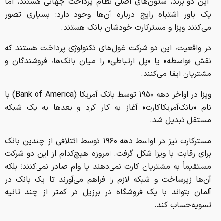
این دو برند، ستون‌های اصلی نظام پرداخت جهانی هستند، اما
یک باور اشتباه رایج درباره آن‌ها وجود دارد: بسیاری تصور
می‌کنند ویزا و مسترکارت خودشان بانک هستند.
در واقعیت، این دو شرکت غول‌های تکنولوژی پرداخت هستند که
نقش «واسطه» یا «پل ارتباطی» را میان بانک‌ها، فروشندگان و
مشتریان ایفا می‌کنند.
ویزا در اواخر دهه ۱۹۵۰ توسط بانک آمریکا (Bank of America) با
نام «بانک‌آمریکاکارت» آغاز به کار کرد و بعدها به یک شبکه
مستقل تبدیل شد.
مسترکارت نیز در اواسط دهه ۱۹۶۰ توسط ائتلافی از چندین بانک
برای رقابت با ویزا شکل گرفت. امروزه هیچ‌کدام از این دو شرکت
مستقیماً به مشتریان کارت نمی‌دهند یا وام صادر نمی‌کنند؛ بلکه
آن‌ها زیرساخت و شبکه لازم را فراهم می‌آورند تا یک بانک در
آلمان بتواند با یک فروشگاه در برزیل در کمتر از چند ثانیه
تسویه‌حساب کند.