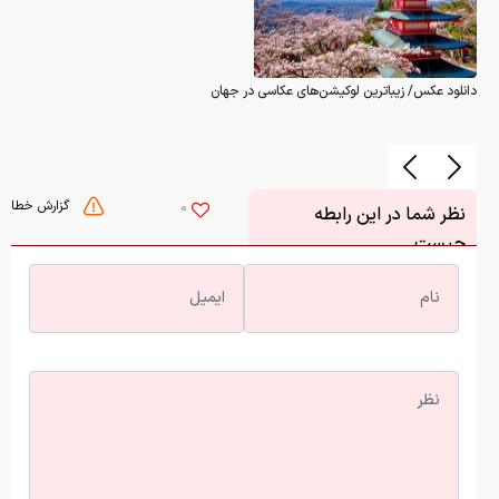
دانلود عکس/ زیباترین لوکیشن‌های عکاسی در جهان
گزارش خطا
0
نظر شما در این رابطه
چیست