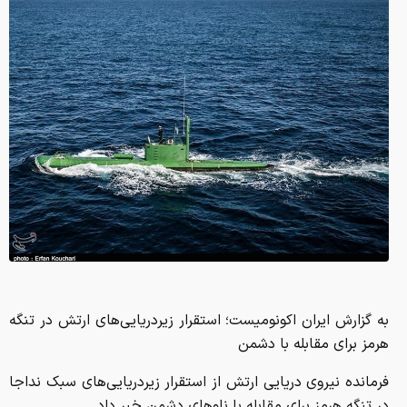
به گزارش ایران اکونومیست؛ استقرار زیردریایی‌‌های ارتش در تنگه
هرمز برای مقابله با دشمن
فرمانده نیروی دریایی ارتش از استقرار زیردریایی‌های سبک نداجا
در تنگه هرمز برای مقابله با ناوهای دشمن خبر داد.