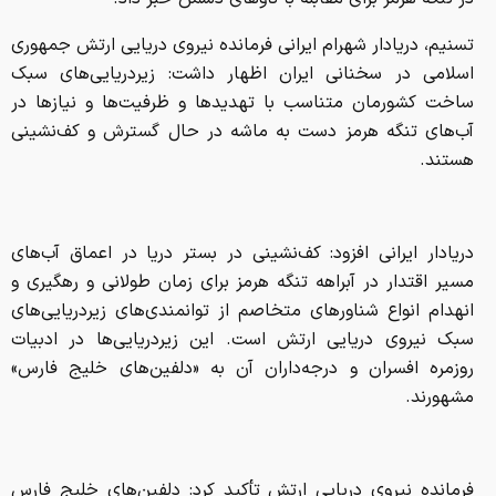
تسنیم،‌ دریادار شهرام ایرانی فرمانده نیروی دریایی ارتش جمهوری
اسلامی در سخنانی ایران اظهار داشت: زیردریایی‌های سبک
ساخت کشورمان متناسب با تهدید‌ها و ظرفیت‌ها و نیاز‌ها در
آب‌های تنگه هرمز دست به ماشه در حال گسترش و کف‌نشینی
هستند.
دریادار ایرانی افزود: کف‌نشینی در بستر دریا در اعماق آب‌های
مسیر اقتدار در آبراهه تنگه هرمز برای زمان طولانی و رهگیری و
انهدام انواع شناور‌های متخاصم از توانمندی‌های زیردریایی‌های
سبک نیروی دریایی ارتش است. این زیردریایی‌ها در ادبیات
روزمره افسران و درجه‌داران آن به «دلفین‌های خلیج فارس»
مشهورند.
فرمانده نیروی دریایی ارتش تأکید کرد: دلفین‌های خلیج فارس