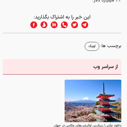
۱.۲ میلیارد دلار.
این خبر را به اشتراک بگذارید:
برچسب ها:
اوپک
از سراسر وب
دانلود عکس/ زیباترین لوکیشن‌های عکاسی در جهان