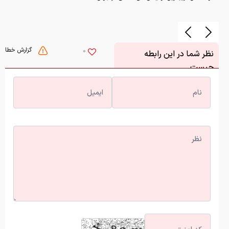
گزارش خطا
0
نظر شما در این رابطه
چیست